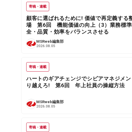
寄稿・連載
顧客に選ばれるために! 価値で再定義する
場 第6回 機能価値の向上（3）業務標
全・品質・効率をバランスさせる
MSRweb編集部
2026.08.05
寄稿・連載
ハートのギアチェンジでシビアマネジメン
り越えろ! 第6回 年上社員の操縦方法
MSRweb編集部
2026.08.05
寄稿・連載