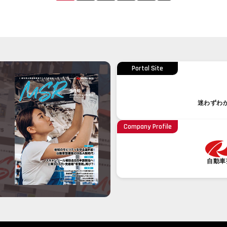
Portal Site
迷わずわ
Company Profile
自動車