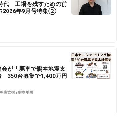
時代 工場を残すための前
2026年9月号特集②
協会が「廃車で熊本地震支
350台募集で1,400万円
#災害支援
#熊本地震