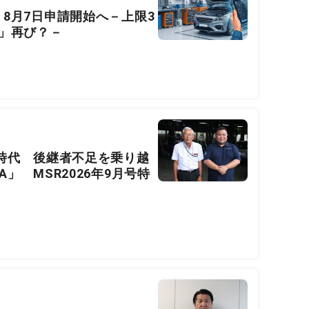
8月7日申請開始へ－上限3
」再び？－
時代 後継者不足を乗り越
」 MSR2026年9月号特