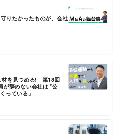
 守りたかったものが、会社
人材を見つめる! 第18回
が辞めない会社は “公
をつくっている」