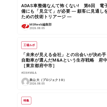
ADAS車整備なんて怖くない! 第6回 電
備にも「見立て」が必要 ― 顧客に見通し
ための技術トリアージ ―
MSRweb編集部
2026.08.05
工場ルポ
「未来が見える会社」との出会いが決め手
自動車が選んだM&Aという生存戦略 府
［東京都府中市］
#DX
#M&A
泉山 大（プロジェクトD）
2026.08.05
特集