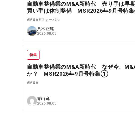
自動車整備業のM&A新時代 売り手は早
買い手は体制整備 MSR2026年9月号特
#M&A
#フォーバル
八木 正純
2026.08.05
特集
自動車整備業のM&A新時代 なぜ今、M&
か？ MSR2026年9月号特集①
#M&A
青山 竜
2026.08.05