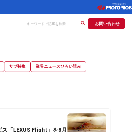
お問い合わせ
サブ特集
業界ニュースひろい読み
「LEXUS Flight」を8月