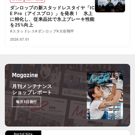
ダンロップの新スタッドレスタイヤ「IC
E Pro（アイスプロ）」を発表！ 氷上
に特化し、従来品比で氷上ブレーキ性能
を25%向上
#スタッドレス
#ダンロップ
#大谷翔平
2026.07.01
Magazine
月刊メンテナンス
ショップレポート
毎月5日発行
Portal Site