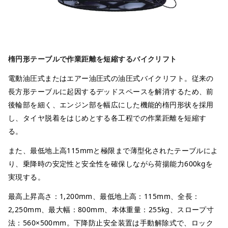
楕円形テーブルで作業距離を短縮するバイクリフト
電動油圧式またはエアー油圧式の油圧式バイクリフト。従来の
長方形テーブルに起因するデッドスペースを解消するため、前
後輪部を細く、エンジン部を幅広にした機能的楕円形状を採用
し、タイヤ脱着をはじめとする各工程での作業距離を短縮す
る。
また、最低地上高115mmと極限まで薄型化されたテーブルによ
り、乗降時の安定性と安全性を確保しながら荷揚能力600kgを
実現する。
最高上昇高さ：1,200mm、最低地上高：115mm、全長：
2,250mm、最大幅：800mm、本体重量：255kg、スロープ寸
法：560×500mm。下降防止安全装置は手動解除式で、ロック