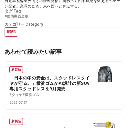
自動車整備業界向けの情報発信に携わって四半世紀を数えるベテラ
ン記者。業界のため、東へ西へと奔走する。
タグ
Tag
#整備機器全般
カテゴリー
Category
新製品
あわせて読みたい記事
新製品
「日本の冬の安全は、スタッドレスタイ
ヤが守る。」横浜ゴムがAI設計の新SUV
専用スタッドレスを9月発売
#タイヤ
#横浜ゴム
2026.07.31
新製品