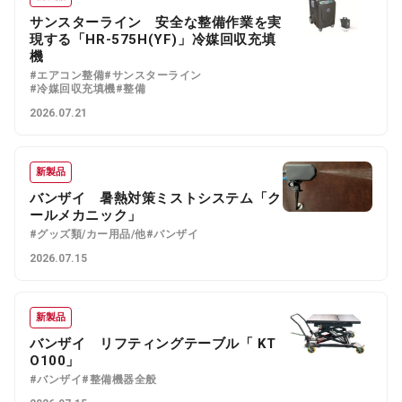
サンスターライン 安全な整備作業を実
現する「HR-575H(YF)」冷媒回収充填
機
#エアコン整備
#サンスターライン
#冷媒回収充填機
#整備
2026.07.21
新製品
バンザイ 暑熱対策ミストシステム「ク
ールメカニック」
#グッズ類/カー用品/他
#バンザイ
2026.07.15
新製品
バンザイ リフティングテーブル「 KT
O100」
#バンザイ
#整備機器全般