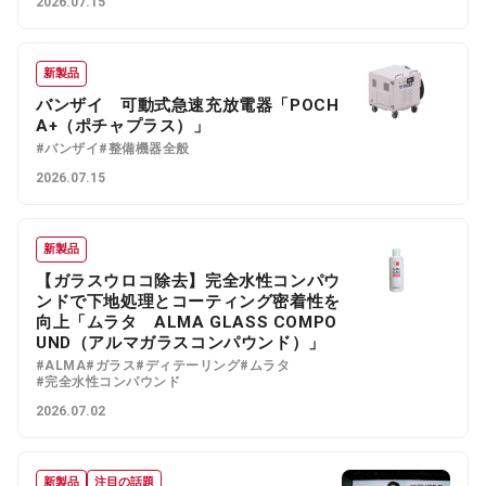
2026.07.15
新製品
バンザイ 可動式急速充放電器「POCH
A+（ポチャプラス）」
#バンザイ
#整備機器全般
2026.07.15
新製品
【ガラスウロコ除去】完全水性コンパウ
ンドで下地処理とコーティング密着性を
向上「ムラタ ALMA GLASS COMPO
UND（アルマガラスコンパウンド）」
#ALMA
#ガラス
#ディテーリング
#ムラタ
#完全水性コンパウンド
2026.07.02
新製品
注目の話題