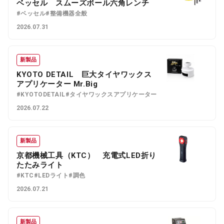
ベッセル スムーズボール六角レンチ
#ベッセル
#整備機器全般
2026.07.31
新製品
KYOTO DETAIL 巨大タイヤワックス
アプリケーター Mr.Big
#KYOTODETAIL
#タイヤワックスアプリケーター
2026.07.22
新製品
京都機械工具（KTC） 充電式LED折り
たたみライト
#KTC
#LEDライト
#調色
2026.07.21
新製品