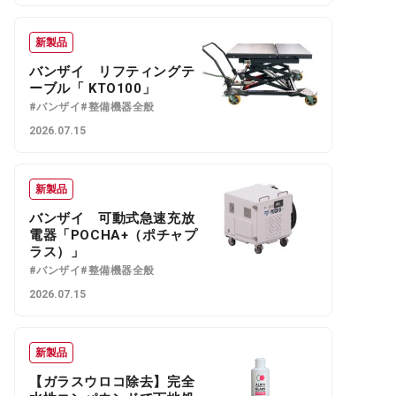
新製品
バンザイ リフティングテ
ーブル「 KTO100」
#バンザイ
#整備機器全般
2026.07.15
新製品
バンザイ 可動式急速充放
電器「POCHA+（ポチャプ
ラス）」
#バンザイ
#整備機器全般
2026.07.15
新製品
【ガラスウロコ除去】完全