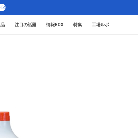
へ
製品
注目の話題
情報BOX
特集
工場ルポ