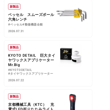
新製品
ベッセル スムーズボール
六角レンチ
#ベッセル
#整備機器全般
2026.07.31
新製品
KYOTO DETAIL 巨大タイ
ヤワックスアプリケーター
Mr.Big
#KYOTODETAIL
#タイヤワックスアプリケーター
2026.07.22
新製品
京都機械工具（KTC） 充
電式LED折りたたみライト