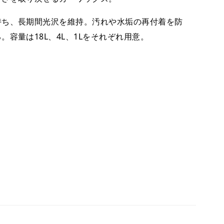
ち、長期間光沢を維持。汚れや水垢の再付着を防
容量は18L、4L、1Lをそれぞれ用意。