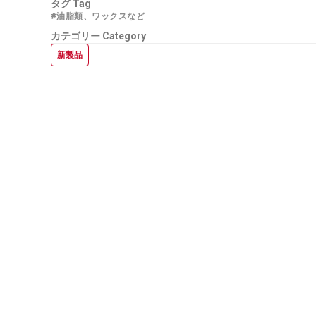
タグ
Tag
#油脂類、ワックスなど
カテゴリー
Category
新製品