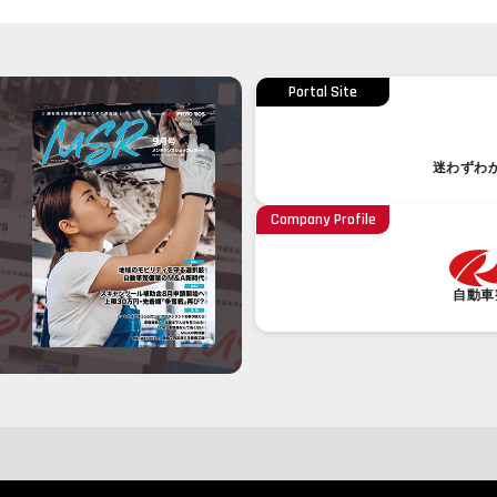
Portal Site
迷わずわ
Company Profile
自動車