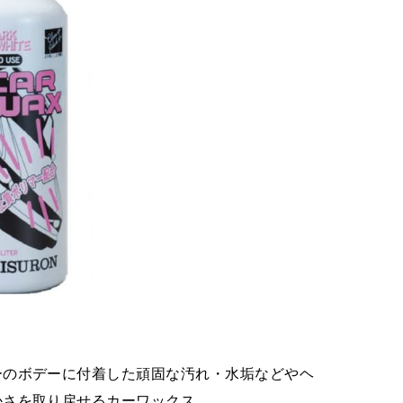
のボデーに付着した頑固な汚れ・水垢などやヘ
かさを取り戻せるカーワックス。