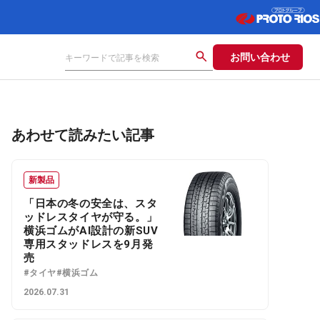
お問い合わせ
あわせて読みたい記事
新製品
「日本の冬の安全は、スタ
ッドレスタイヤが守る。」
横浜ゴムがAI設計の新SUV
専用スタッドレスを9月発
売
#タイヤ
#横浜ゴム
2026.07.31