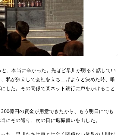
ると、本当に辛かった。先ほど早川が明るく話してい
て、私が独立して会社を立ち上げようと決めた時、唯
耳にした。その関係で某ネット銀行に声をかけること
300億円の資金が用意できたから、もう明日にでも
本当にその通り、次の日に退職願いを出した。
った。早川たちは車とは全く関係ない業界の人間だ