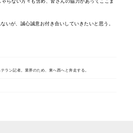
しゃらない方々も含め、皆さんの協力があってここま
ないが、誠心誠意お付き合いしていきたいと思う。
ベテラン記者。業界のため、東へ西へと奔走する。