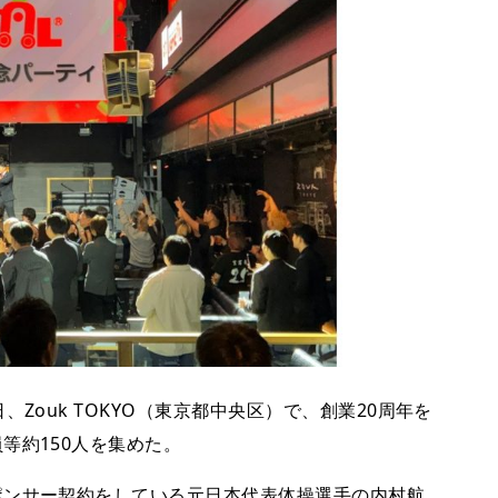
ouk TOKYO（東京都中央区）で、創業20周年を
等約150人を集めた。
ンサー契約をしている元日本代表体操選手の内村航