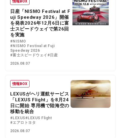
情報BOX
日産「NISMO Festival at F
uji Speedway 2026」開催
を発表2026年12月6日に富
士スピードウェイで第26回
を実施
#NISMO
#NISMO Festival at Fuji
Speedway 2026
#富士スピードウェイ
#日産
2026.08.07
情報BOX
LEXUSがヘリ運航サービス
「LEXUS Flight」を8月24
日に開始 専用機で陸海空の
移動を統合
#LEXUS
#LEXUS Flight
#エアロトヨタ
2026.08.07