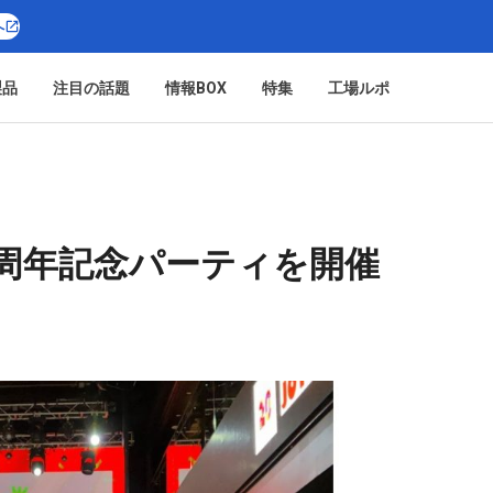
へ
製品
注目の話題
情報BOX
特集
工場ルポ
0周年記念パーティを開催