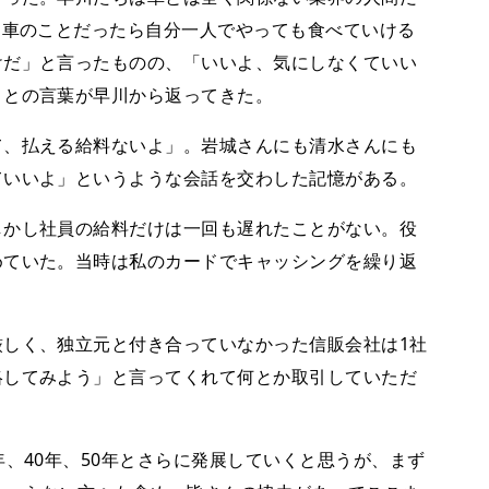
「車のことだったら自分一人でやっても食べていける
けだ」と言ったものの、「いいよ、気にしなくていい
」との言葉が早川から返ってきた。
、払える給料ないよ」。岩城さんにも清水さんにも
ていいよ」というような会話を交わした記憶がある。
かし社員の給料だけは一回も遅れたことがない。役
めていた。当時は私のカードでキャッシングを繰り返
しく、独立元と付き合っていなかった信販会社は1社
絡してみよう」と言ってくれて何とか取引していただ
、40年、50年とさらに発展していくと思うが、まず