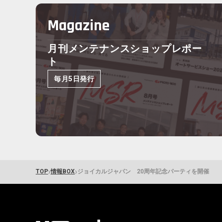
Magazine
月刊メンテナンスショップレポー
ト
毎月5日発行
›
›
TOP
情報BOX
ジョイカルジャパン 20周年記念パーティを開催