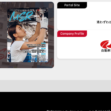
Portal Site
迷わずわ
Company Profile
自動車