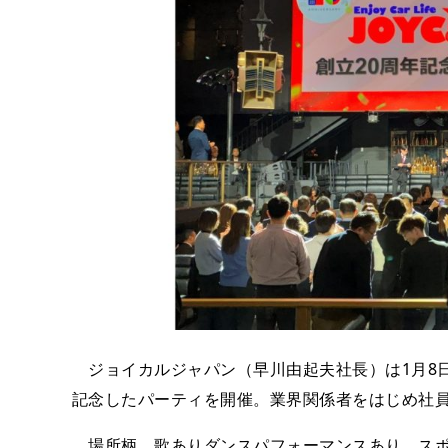
ジョイカルジャパン（早川由起夫社長）は1月8日、Z
記念したパーティを開催。業界関係者をはじめ社員
場所柄、歌ありダンスパフォーマンスあり、スポ