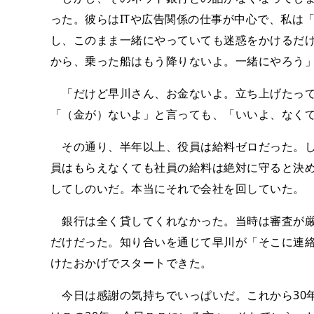
った。彼らはITや広告関係の仕事が中心で、私は
し、このまま一緒にやっていても迷惑をかけるだ
から、乗った船はもう降りないよ。一緒にやろう
「だけど早川さん、お金ないよ。立ち上げたって
「（金が）ないよ」と言っても、「いいよ、なく
その通り、半年以上、役員は給料ゼロだった。し
員はもらえなくても社員の給料は絶対に守ると決
してしのいだ。本当にそれで会社を回していた。
銀行は全く貸してくれなかった。当時は審査が厳
だけだった。知り合いを通じて早川が「そこに連
けたおかげでスタートできた。
今日は感謝の気持ちでいっぱいだ。これから30年