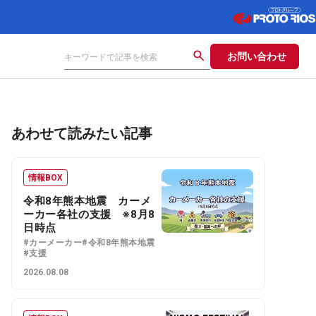
お問い合わせ
あわせて読みたい記事
情報BOX
令和8年熊本地震 カーメ
ーカー各社の支援 ※8月8
日時点
#カーメーカー
#令和8年熊本地震
#支援
2026.08.08