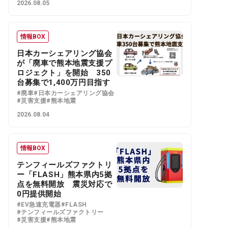
2026.08.05
情報BOX
日本カーシェアリング協会
が「廃車で熊本地震支援プ
ロジェクト」を開始 350
台募集で1,400万円目指す
#廃車
#日本カーシェアリング協会
#災害支援
#熊本地震
2026.08.04
情報BOX
テンフィールズファクトリ
ー「FLASH」熊本県内5拠
点を無料開放 震災対応で
0円提供開始
#EV急速充電器
#FLASH
#テンフィールズファクトリー
#災害支援
#熊本地震