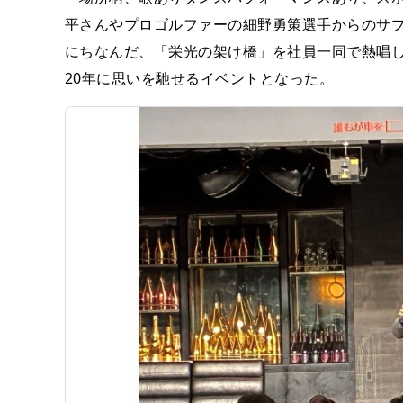
平さんやプロゴルファーの細野勇策選手からのサ
にちなんだ、「栄光の架け橋」を社員一同で熱唱し
20年に思いを馳せるイベントとなった。