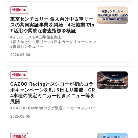
情報BOX
東京センチュリー 個人向け中古車リー
スの共同実証事業を開始 4社協業でIo
T活用や柔軟な審査指標を検証
#イントラスト
#三井住友海上
#個人向け中古車リース
#日本カーソリューション
#東京センチュリー
2026.08.06
情報BOX
GAZOO Racingとスシローが初のコラ
ボキャンペーンを8月5日より開催 GR
4車種の限定ミニカー付きメニュー等を
展開
#GAZOO Racing
#コラボ限定ミニカー
#スシロー
2026.08.06
情報BOX