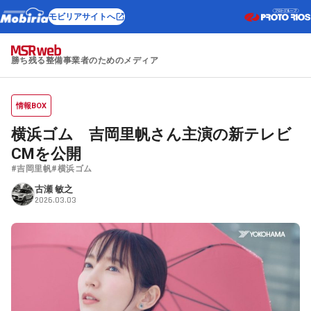
モビリアサイトへ
勝ち残る整備事業者のためのメディア
情報BOX
横浜ゴム 吉岡里帆さん主演の新テレビ
CMを公開
#吉岡里帆
#横浜ゴム
古瀬 敏之
2026.03.03