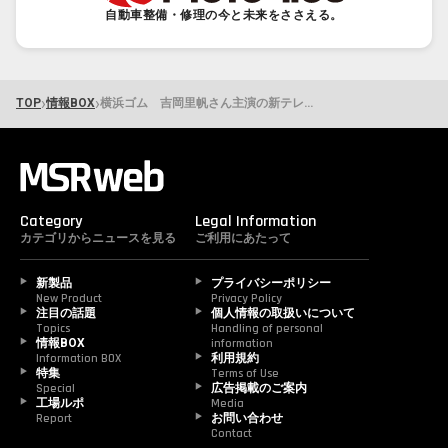
自動車整備・修理の今と未来をささえる。
›
›
TOP
情報BOX
横浜ゴム 吉岡里帆さん主演の新テレビCMを公開
Category
Legal Information
カテゴリからニュースを見る
ご利用にあたって
新製品
プライバシーポリシー
New Product
Privacy Policy
注目の話題
個人情報の取扱いについて
Topics
Handling of personal 
情報BOX
information
Information BOX
利用規約
特集
Terms of Use
Special
広告掲載のご案内
工場ルポ
Media
Report
お問い合わせ
Contact