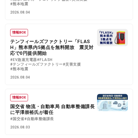
#熊本地震
2026.08.04
情報BOX
テンフィールズファクトリー「FLAS
H」熊本県内5拠点を無料開放 震災対
応で0円提供開始
#EV急速充電器
#FLASH
#テンフィールズファクトリー
#災害支援
#熊本地震
2026.08.04
情報BOX
国交省 物流・自動車局 自動車整備課長
に平澤崇裕氏が着任
#国交省
#自動車整備課長
2026.08.03