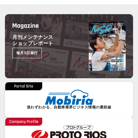
Magazine
月刊メンテナンス
ショップレポート
毎月5日発行
Portal Site
迷わずわかる、自動車業界ビジネス情報の最前線
Company Profile