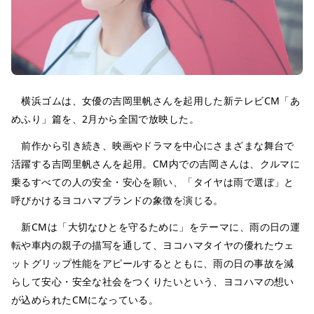
横浜ゴムは、女優の吉岡里帆さんを起用した新テレビCM「あ
めふり」篇を、2月から全国で放映した。
前作から引き続き、映画やドラマを中心にさまざまな舞台で
活躍する吉岡里帆さんを起用。CM内での吉岡さんは、クルマに
乗るすべての人の安全・安心を願い、「タイヤは雨で選ぼ」と
呼びかけるヨコハマブランドの象徴を演じる。
新CMは「大切なひとを守るために」をテーマに、雨の日の運
転や車内の親子の描写を通して、ヨコハマタイヤの優れたウェ
ットグリップ性能をアピールするとともに、雨の日の事故を減
らして安心・安全な社会をつくりたいという、ヨコハマの想い
が込められたCMになっている。