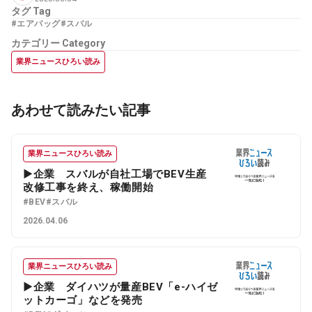
タグ
Tag
#エアバッグ
#スバル
カテゴリー
Category
業界ニュースひろい読み
あわせて読みたい記事
業界ニュースひろい読み
▶企業 スバルが自社工場でBEV生産
改修工事を終え、稼働開始
#BEV
#スバル
2026.04.06
業界ニュースひろい読み
▶企業 ダイハツが量産BEV「e-ハイゼ
ットカーゴ」などを発売