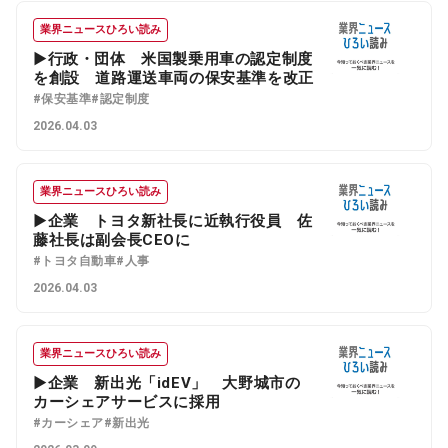
業界ニュースひろい読み
▶行政・団体 米国製乗用車の認定制度
を創設 道路運送車両の保安基準を改正
#保安基準
#認定制度
2026.04.03
業界ニュースひろい読み
▶企業 トヨタ新社長に近執行役員 佐
藤社長は副会長CEOに
#トヨタ自動車
#人事
2026.04.03
業界ニュースひろい読み
▶企業 新出光「idEV」 大野城市の
カーシェアサービスに採用
#カーシェア
#新出光