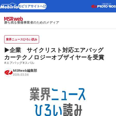
モビリアサイトへ
勝ち残る整備事業者のためのメディア
業界ニュースひろい読み
▶企業 サイクリスト対応エアバッグ
カーテクノロジーオブザイヤーを受賞
#エアバッグ
#スバル
MSRweb編集部
2026.03.04