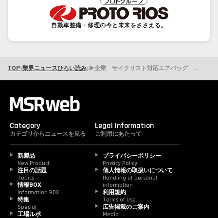
自動車整備・修理の今と未来をささえる。
›
›
TOP
業界ニュースひろい読み
▶企業 サイクリスト対応エアバッグ カーテクノロジーオブザイヤーを受賞
Category
Legal Information
カテゴリからニュースを見る
ご利用にあたって
新製品
プライバシーポリシー
New Product
Privacy Policy
注目の話題
個人情報の取扱いについて
Topics
Handling of personal 
情報BOX
information
Information BOX
利用規約
特集
Terms of Use
Special
広告掲載のご案内
工場ルポ
Media