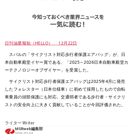
日刊油業報知（HELLO） 12月22日
スバルの「サイクリスト対応歩行者保護エアバッグ」が、日
本自動車殿堂イヤー賞である、「2025～2026日本自動車殿堂カ
ーテクノロジーオブザイヤー」を受賞した。
サイクリスト対応歩行者保護エアバッグは2025年4月に発売
したフォレスター（日本仕様車）に初めて採用したもので自転
車乗員の頭部保護にも対応。交通弱者である歩行者・サイクリ
ストの安全向上に大きく貢献していることが今回評価された。
ライター
Writer
MSRweb編集部
2026.03.04