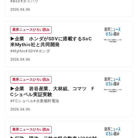
#BEV
#ダイハツ
2026.04.06
業界ニュースひろい読み
▶企業 ホンダがSDVに搭載するSoC
米Mythic社と共同開発
#Mythic
#SDV
#ホンダ
2026.04.06
業界ニュースひろい読み
▶企業 岩谷産業、大林組、コマツ F
Cショベル実証実験
#FCショベル
#水素燃料電池
2026.04.06
業界ニュースひろい読み