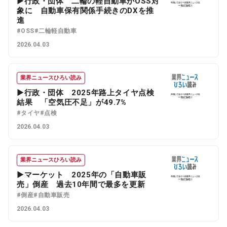
▶行政・団体 二輪の軽自動車がOSS対
象に 自動車保有関係手続きのDXを推
進
#OSS
#二輪軽自動車
2026.04.03
業界ニュースひろい読み
▶行政・団体 2025年路上タイヤ点検
結果 「空気圧不足」が49.7%
#タイヤ
#点検
2026.04.03
業界ニュースひろい読み
▶マーケット 2025年の「自動車販
売」倒産 過去10年間で最多を更新
#倒産
#自動車販売
2026.04.03