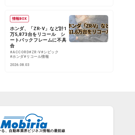
情報BOX
ホンダ、「ZR-V」など計1
万5,873台をリコール シ
ートバックフレームに不具
合
#ACCORD
#ZR-V
#シビック
#ホンダ
#リコール情報
2026.08.03
かる、自動車業界ビジネス情報の最前線