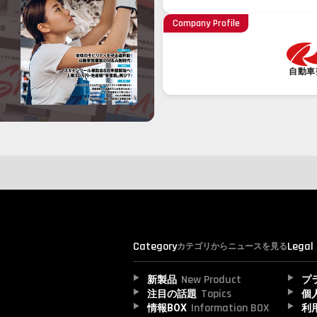
Company Profile
自動車
Category
Legal
カテゴリからニュースを見る
New Product
新製品
プ
Topics
注目の話題
個
Information BOX
情報BOX
利