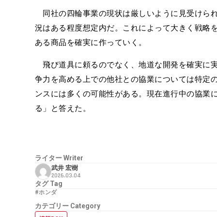
同社の四輪事業の現状は厳しいように見受けられ
況はある程度想定内だ。これによって大きく戦略
ある商品を確実に作っていく。
飛び道具に頼るのでなく、地道な開発を確実に実
争力を高める上での他社との協業については特定
ンスには多くの可能性がある。現在進行中の協業
る」と答えた。
ライター
Writer
武井 宏樹
2026.03.04
タグ
Tag
#ホンダ
カテゴリー
Category