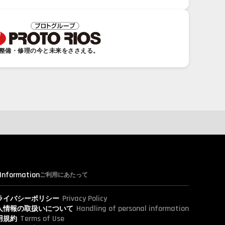
整備・修理の今と未来をささえる。
 Information
ご利用にあたって
Privacy Policy
ライバシーポリシー
Handling of personal information
人情報の取扱いについて
Terms of Use
用規約