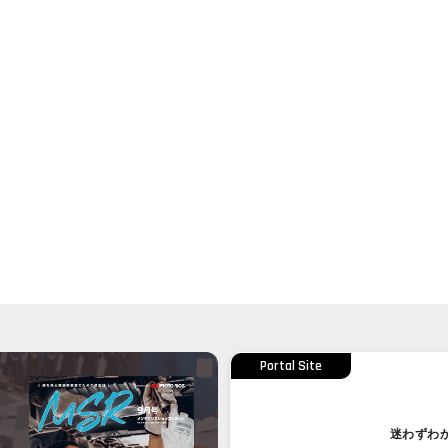
Portal Site
迷わずわ