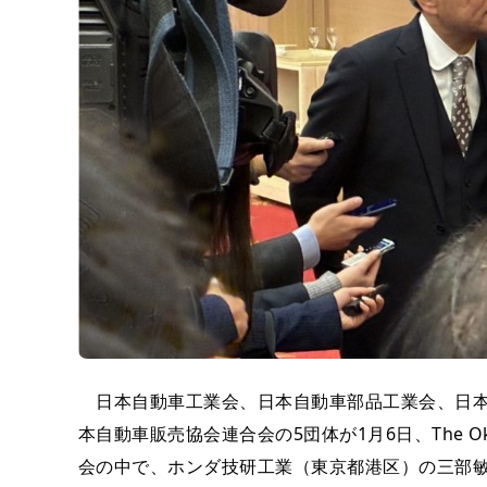
日本自動車工業会、日本自動車部品工業会、日本
本自動車販売協会連合会の5団体が1月6日、The O
会の中で、ホンダ技研工業（東京都港区）の三部