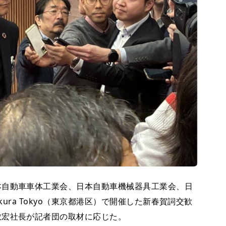
自動車車体工業会、日本自動車機械器具工業会、日
kura Tokyo（東京都港区）で開催した新春賀詞交歓
敏宏社長が記者団の取材に応じた。