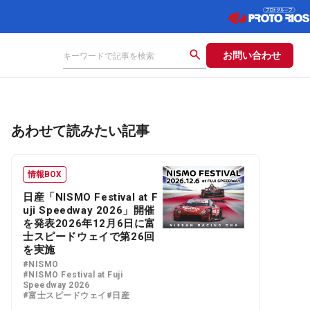
お問い合わせ
あわせて読みたい記事
情報BOX
日産「NISMO Festival at F
uji Speedway 2026」開催
を発表2026年12月6日に富
士スピードウェイで第26回
を実施
#NISMO
#NISMO Festival at Fuji
Speedway 2026
#富士スピードウェイ
#日産