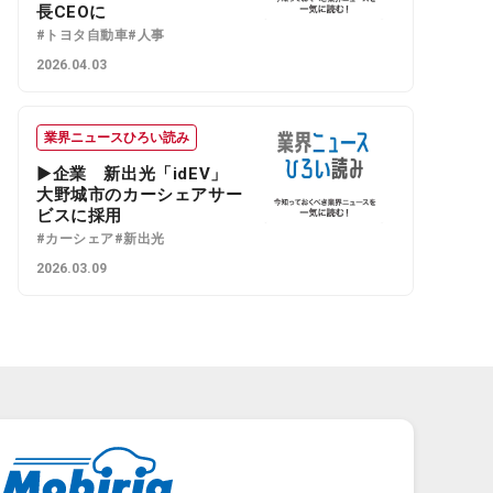
長CEOに
#トヨタ自動車
#人事
2026.04.03
業界ニュースひろい読み
▶企業 新出光「idEV」
大野城市のカーシェアサー
ビスに採用
#カーシェア
#新出光
2026.03.09