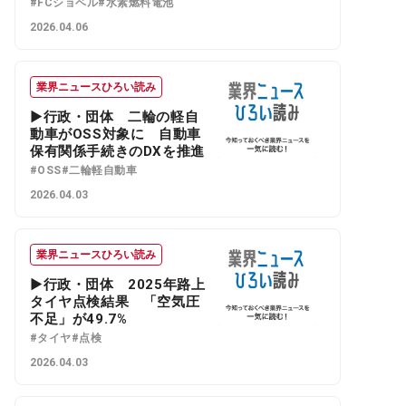
#FCショベル
#水素燃料電池
2026.04.06
業界ニュースひろい読み
▶行政・団体 二輪の軽自
動車がOSS対象に 自動車
保有関係手続きのDXを推進
#OSS
#二輪軽自動車
2026.04.03
業界ニュースひろい読み
▶行政・団体 2025年路上
タイヤ点検結果 「空気圧
不足」が49.7%
#タイヤ
#点検
2026.04.03