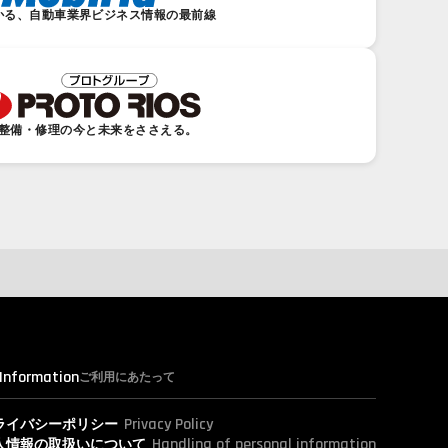
かる、自動車業界ビジネス情報の最前線
整備・修理の今と未来をささえる。
 Information
ご利用にあたって
Privacy Policy
ライバシーポリシー
Handling of personal information
人情報の取扱いについて