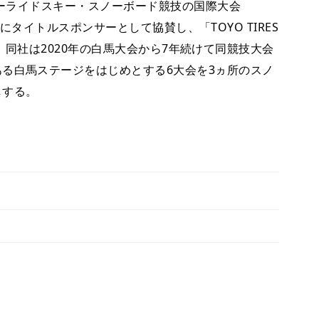
フリーライドスキー・スノーボード競技の国際大会
シリーズにタイトルスポンサーとして協賛し、「TOYO TIRES
ートする。同社は2020年の白馬大会から7年続けて同競技大会
る白馬ステージをはじめとする6大会を3ヵ所のスノ
しする。