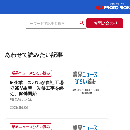
お問い合わせ
あわせて読みたい記事
業界ニュースひろい読み
▶企業 スバルが自社工場
でBEV生産 改修工事を終
え、稼働開始
#BEV
#スバル
2026.04.06
業界ニュースひろい読み