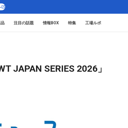
へ
製品
注目の話題
情報BOX
特集
工場ルポ
 JAPAN SERIES 2026」