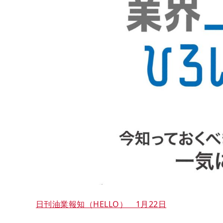
日刊油業報知（HELLO） 1月22日