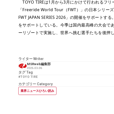
TOYO TIREは1月から3月にかけて行われる
「Freeride World Tour（FWT）」の日本
FWT JAPAN SERIES 2026」の開催をサポ
をサポートしている。今季は国内最高峰の大会であ
ーリゾートで実施し、世界へ挑む選手たちを後押
ライター
Writer
MSRweb編集部
2026.03.06
タグ
Tag
#TOYO TIRE
カテゴリー
Category
業界ニュースひろい読み