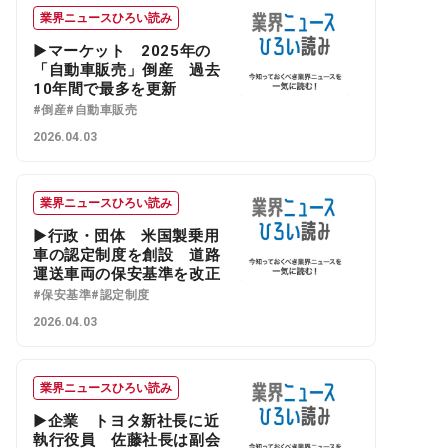
業界ニュースひろい読み
▶マーケット 2025年の
「自動車販売」倒産 過去
10年間で最多を更新
#倒産
#自動車販売
2026.04.03
業界ニュースひろい読み
▶行政・団体 米国製乗用
車の認定制度を創設 道路
運送車両の保安基準を改正
#保安基準
#認定制度
2026.04.03
業界ニュースひろい読み
▶企業 トヨタ新社長に近
執行役員 佐藤社長は副会