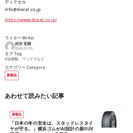
ディクセル
info@dixcel.co.jp
https://www.dixcel.co.jp/
ライター
Writer
武井 宏樹
2026.03.09
タグ
Tag
#油脂類、ワックスなど
カテゴリー
Category
新製品
あわせて読みたい記事
新製品
「日本の冬の安全は、スタッドレスタイ
ヤが守る。」横浜ゴムがAI設計の新SUV