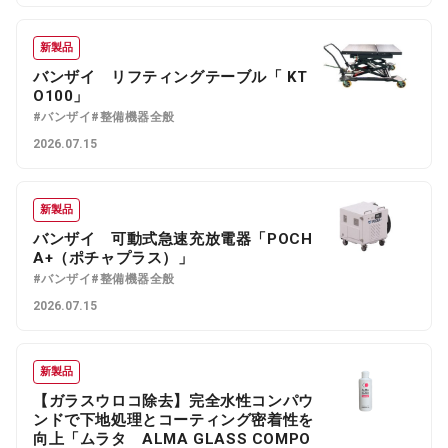
新製品
バンザイ リフティングテーブル「 KT
O100」
#バンザイ
#整備機器全般
2026.07.15
新製品
バンザイ 可動式急速充放電器「POCH
A+（ポチャプラス）」
#バンザイ
#整備機器全般
2026.07.15
新製品
【ガラスウロコ除去】完全水性コンパウ
ンドで下地処理とコーティング密着性を
向上「ムラタ ALMA GLASS COMPO