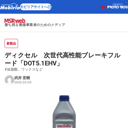
モビリアサイトへ
勝ち残る整備事業者のためのメディア
新製品
ディクセル 次世代高性能ブレーキフル
ード「DOT5.1EHV」
#油脂類、ワックスなど
武井 宏樹
2026.03.09