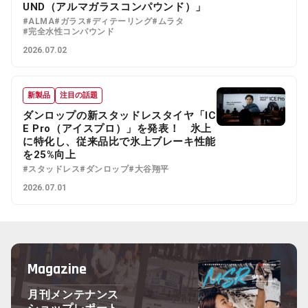
UND（アルマガラスコンパウンド）」
#ALMA
#ガラス
#ディテーリング
#ムラタ
#完全水性コンパウンド
2026.07.02
新製品
注目の話題
ダンロップの新スタッドレスタイヤ「IC
E Pro（アイスプロ）」を発表！ 氷上
に特化し、従来品比で氷上ブレーキ性能
を25%向上
#スタッドレス
#ダンロップ
#大谷翔平
2026.07.01
Magazine
月刊メンテナンス