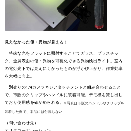
見えなかった傷・異物が見える！
特殊な光をフラットに照射することでガラス、プラスチッ
ク、金属表面の傷・異物を可視化できる異物検出ライト。室内
の電灯光下では見えにくかったものが浮かび上がり、作業効率
を大幅に向上。
別売りの1/4カメラネジアタッチメントと組み合わせること
で、市販のクリップやハンドルに装着可能。デモ機を貸し出し
ており使用感を確かめられる。
※写真は市販のハンドルやクリップを
装着した例で、本品には付属しない
（問い合わせ先）
オサダコーポレーション