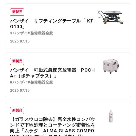
新製品
バンザイ リフティングテーブル「 KT
O100」
#バンザイ
#整備機器全般
2026.07.15
新製品
バンザイ 可動式急速充放電器「POCH
A+（ポチャプラス）」
#バンザイ
#整備機器全般
2026.07.15
新製品
【ガラスウロコ除去】完全水性コンパウ
ンドで下地処理とコーティング密着性を
向上「ムラタ ALMA GLASS COMPO