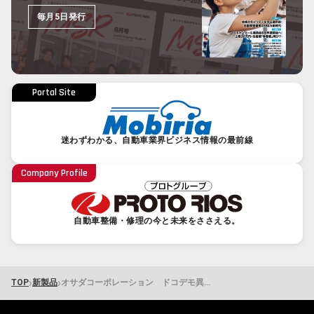
毎月5日発行
Portal Site
迷わずわかる、自動車業界ビジネス情報の最前線
Company Profile
自動車整備・修理の今と未来をささえる。
›
›
TOP
新製品
オサダコーポレーション ドコデモ異物検出EZライト