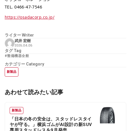
TEL. 0466-47-7546
https://osadacorp.co.jp/
ライター
Writer
武井 宏樹
2026.04.06
タグ
Tag
#整備機器全般
カテゴリー
Category
新製品
あわせて読みたい記事
新製品
「日本の冬の安全は、スタッドレスタイ
ヤが守る。」横浜ゴムがAI設計の新SUV
専用スタッドレスを9月発売