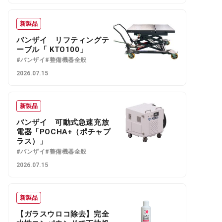
新製品
バンザイ リフティングテ
ーブル「 KTO100」
#バンザイ
#整備機器全般
2026.07.15
新製品
バンザイ 可動式急速充放
電器「POCHA+（ポチャプ
ラス）」
#バンザイ
#整備機器全般
2026.07.15
新製品
【ガラスウロコ除去】完全