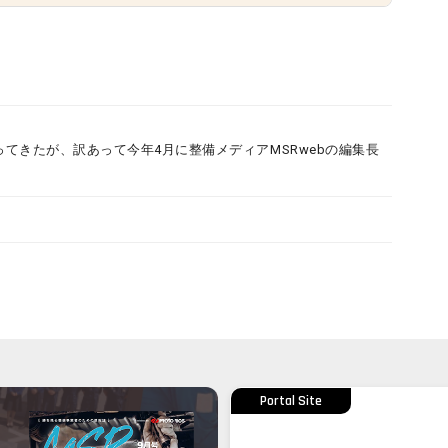
ってきたが、訳あって今年4月に整備メディアMSRwebの編集長
Portal Site