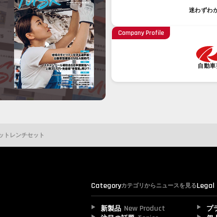
迷わずわ
Company Profile
自動車
ェットレンチセット
Category
Legal
カテゴリからニュースを見る
New Product
新製品
プ