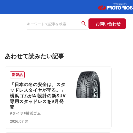
お問い合わせ
あわせて読みたい記事
新製品
「日本の冬の安全は、スタ
ッドレスタイヤが守る。」
横浜ゴムがAI設計の新SUV
専用スタッドレスを9月発
売
#タイヤ
#横浜ゴム
2026.07.31