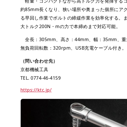
軽量・コンパクトながら高トルク力を発揮するコ
約85mm長くなり、狭い場所や奥まった個所にアク
る早回し作業でボルトの締緩作業を効率化する。
大トルク200N・mの力で本締めまで対応可能。
全長：305mm、高さ：44mm、幅：35mm、重
無負荷回転数：320rpm、USB充電ケーブル付き。
（問い合わせ先）
京都機械工具
TEL. 0774-46-4159
https://ktc.jp/