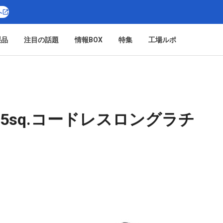
へ
製品
注目の話題
情報BOX
特集
工場ルポ
.5sq.コードレスロングラチ