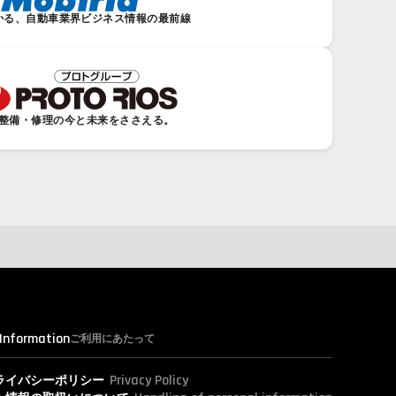
かる、自動車業界ビジネス情報の最前線
整備・修理の今と未来をささえる。
 Information
ご利用にあたって
Privacy Policy
ライバシーポリシー