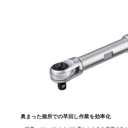
奥まった個所での早回し作業を効率化