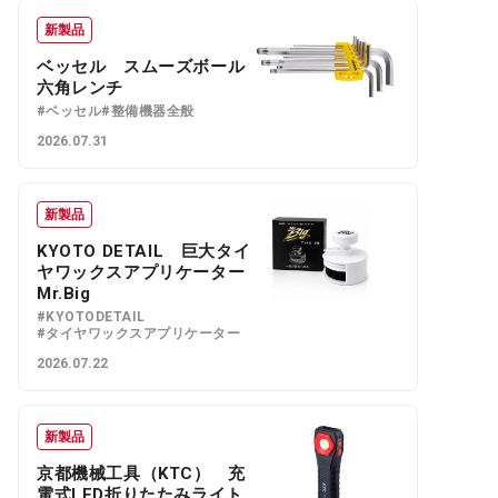
新製品
ベッセル スムーズボール
六角レンチ
#ベッセル
#整備機器全般
2026.07.31
新製品
KYOTO DETAIL 巨大タイ
ヤワックスアプリケーター
Mr.Big
#KYOTODETAIL
#タイヤワックスアプリケーター
2026.07.22
新製品
京都機械工具（KTC） 充
電式LED折りたたみライト