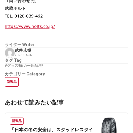
（問い合わせ先）
武蔵ホルト
TEL. 0120-039-462
https://www.holts.co.jp/
ライター
Writer
武井 宏樹
2026.04.07
タグ
Tag
#グッズ類/カー用品/他
カテゴリー
Category
新製品
あわせて読みたい記事
新製品
「日本の冬の安全は、スタッドレスタイ