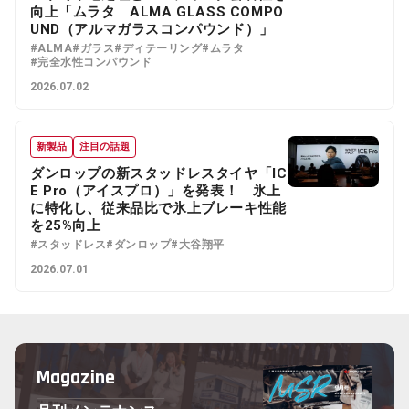
向上「ムラタ ALMA GLASS COMPO
UND（アルマガラスコンパウンド）」
#ALMA
#ガラス
#ディテーリング
#ムラタ
#完全水性コンパウンド
2026.07.02
新製品
注目の話題
ダンロップの新スタッドレスタイヤ「IC
E Pro（アイスプロ）」を発表！ 氷上
に特化し、従来品比で氷上ブレーキ性能
を25%向上
#スタッドレス
#ダンロップ
#大谷翔平
2026.07.01
Magazine