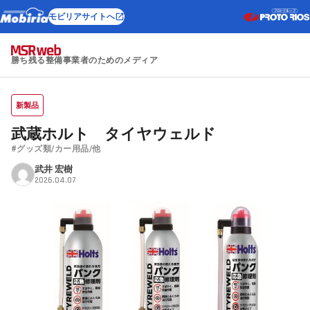
モビリアサイトへ
勝ち残る整備事業者のためのメディア
新製品
武蔵ホルト タイヤウェルド
#グッズ類/カー用品/他
武井 宏樹
2026.04.07