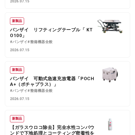
2026.07.15
新製品
バンザイ リフティングテーブル「 KT
O100」
#バンザイ
#整備機器全般
2026.07.15
新製品
バンザイ 可動式急速充放電器「POCH
A+（ポチャプラス）」
#バンザイ
#整備機器全般
2026.07.15
新製品
【ガラスウロコ除去】完全水性コンパウ
ンドで下地処理とコーティング密着性を