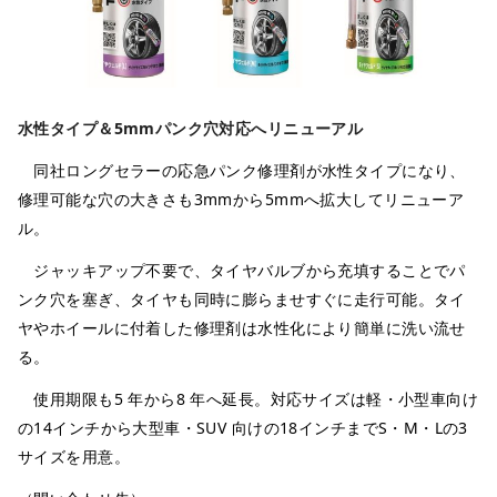
水性タイプ＆5mmパンク穴対応へリニューアル
同社ロングセラーの応急パンク修理剤が水性タイプになり、
修理可能な穴の大きさも3mmから5mmへ拡大してリニューア
ル。
ジャッキアップ不要で、タイヤバルブから充填することでパ
ンク穴を塞ぎ、タイヤも同時に膨らませすぐに走行可能。タイ
ヤやホイールに付着した修理剤は水性化により簡単に洗い流せ
る。
使用期限も5 年から8 年へ延長。対応サイズは軽・小型車向け
の14インチから大型車・SUV 向けの18インチまでS・M・Lの3
サイズを用意。