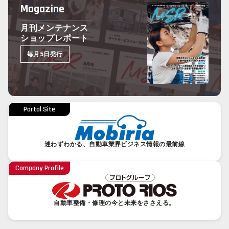
Magazine
月刊メンテナンス
ショップレポート
毎月5日発行
Portal Site
迷わずわかる、自動車業界ビジネス情報の最前線
Company Profile
自動車整備・修理の今と未来をささえる。