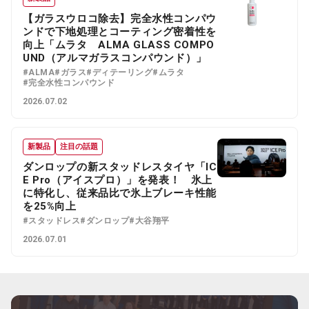
【ガラスウロコ除去】完全水性コンパウ
ンドで下地処理とコーティング密着性を
向上「ムラタ ALMA GLASS COMPO
UND（アルマガラスコンパウンド）」
#ALMA
#ガラス
#ディテーリング
#ムラタ
#完全水性コンパウンド
2026.07.02
新製品
注目の話題
ダンロップの新スタッドレスタイヤ「IC
E Pro（アイスプロ）」を発表！ 氷上
に特化し、従来品比で氷上ブレーキ性能
を25%向上
#スタッドレス
#ダンロップ
#大谷翔平
2026.07.01