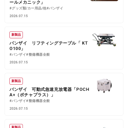
ールメカニック」
#グッズ類/カー用品/他
#バンザイ
2026.07.15
新製品
バンザイ リフティングテーブル「 KT
O100」
#バンザイ
#整備機器全般
2026.07.15
新製品
バンザイ 可動式急速充放電器「POCH
A+（ポチャプラス）」
#バンザイ
#整備機器全般
2026.07.15
新製品