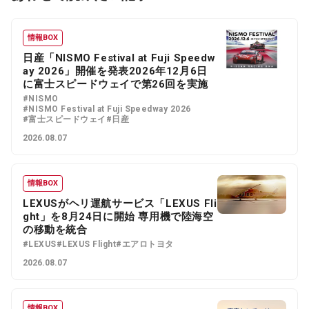
情報BOX
日産「NISMO Festival at Fuji Speedw
ay 2026」開催を発表2026年12月6日
に富士スピードウェイで第26回を実施
#NISMO
#NISMO Festival at Fuji Speedway 2026
#富士スピードウェイ
#日産
2026.08.07
情報BOX
LEXUSがヘリ運航サービス「LEXUS Fli
ght」を8月24日に開始 専用機で陸海空
の移動を統合
#LEXUS
#LEXUS Flight
#エアロトヨタ
2026.08.07
情報BOX