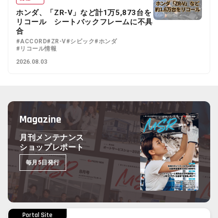
ホンダ、「ZR-V」など計1万5,873台を
リコール シートバックフレームに不具
合
#ACCORD
#ZR-V
#シビック
#ホンダ
#リコール情報
2026.08.03
Magazine
月刊メンテナンス
ショップレポート
毎月5日発行
Portal Site