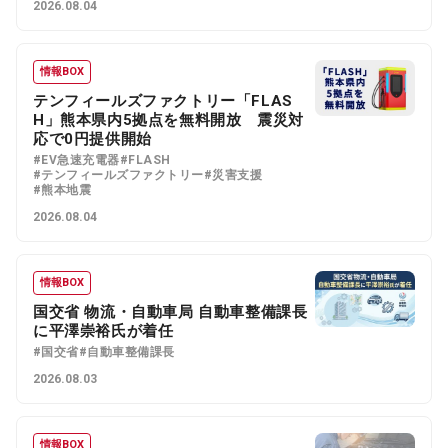
2026.08.04
情報BOX
テンフィールズファクトリー「FLAS
H」熊本県内5拠点を無料開放 震災対
応で0円提供開始
#EV急速充電器
#FLASH
#テンフィールズファクトリー
#災害支援
#熊本地震
2026.08.04
情報BOX
国交省 物流・自動車局 自動車整備課長
に平澤崇裕氏が着任
#国交省
#自動車整備課長
2026.08.03
情報BOX