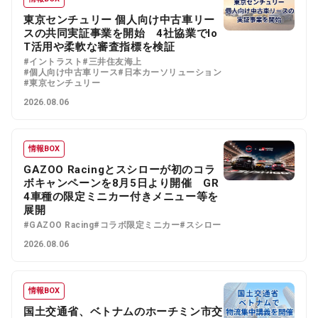
東京センチュリー 個人向け中古車リー
スの共同実証事業を開始 4社協業でIo
T活用や柔軟な審査指標を検証
#イントラスト
#三井住友海上
#個人向け中古車リース
#日本カーソリューション
#東京センチュリー
2026.08.06
情報BOX
GAZOO Racingとスシローが初のコラ
ボキャンペーンを8月5日より開催 GR
4車種の限定ミニカー付きメニュー等を
展開
#GAZOO Racing
#コラボ限定ミニカー
#スシロー
2026.08.06
情報BOX
国土交通省、ベトナムのホーチミン市交