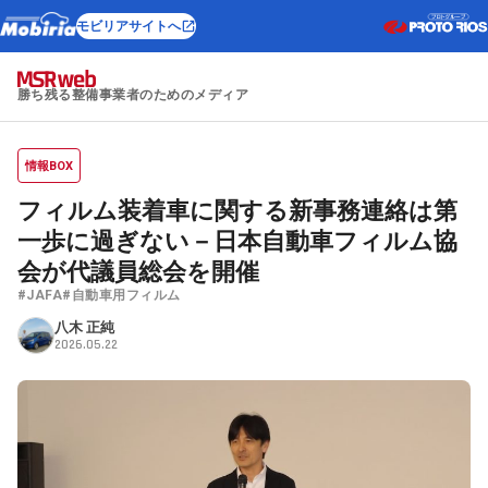
モビリアサイトへ
勝ち残る整備事業者のためのメディア
情報BOX
フィルム装着車に関する新事務連絡は第
一歩に過ぎない－日本自動車フィルム協
会が代議員総会を開催
#JAFA
#自動車用フィルム
八木 正純
2026.05.22