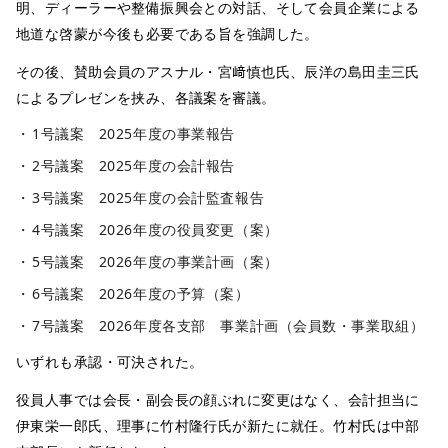
明、ディーラーや整備振興会との対話、そして会員企業による
地道な啓蒙が今後も必要である旨を強調した。
その後、賛助会員のアスナル・宮﨑慎也氏、辰洋の島田圭三氏
によるプレゼンを挟み、各議案を審議。
1号議案 2025年度の事業報告
2号議案 2025年度の会計報告
3号議案 2025年度の会計監査報告
4号議案 2026年度の役員変更（案）
5号議案 2026年度の事業計画（案）
6号議案 2026年度の予算（案）
7号議案 2026年度各支部 事業計画（会員数・事業取組）
いずれも承認・可決された。
役員人事では会長・副会長の顔ぶれに変更はなく、会計担当に
伊東栄一郎氏、理事に竹村隆行氏が新たに就任。竹村氏は中部