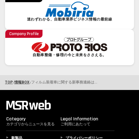
迷わずわかる、自動車業界ビジネス情報の最前線
Company Profile
自動車整備・修理の今と未来をささえる。
›
›
TOP
情報BOX
フィルム装着車に関する新事務連絡は第一歩に過ぎない－日本自動車フィルム協会が代議員総会を開催
Category
Legal Information
カテゴリからニュースを見る
ご利用にあたって
新製品
プライバシーポリシー