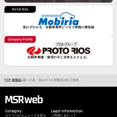
Portal Site
迷わずわかる、自動車業界ビジネス情報の最前線
Company Profile
自動車整備・修理の今と未来をささえる。
›
›
TOP
新製品
喜一工具 WL4111S 充電式LED 三光色ハンドライト
Category
Legal Information
カテゴリからニュースを見る
ご利用にあたって