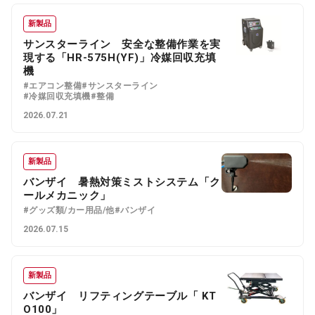
新製品
サンスターライン 安全な整備作業を実
現する「HR-575H(YF)」冷媒回収充填
機
#エアコン整備
#サンスターライン
#冷媒回収充填機
#整備
2026.07.21
新製品
バンザイ 暑熱対策ミストシステム「ク
ールメカニック」
#グッズ類/カー用品/他
#バンザイ
2026.07.15
新製品
バンザイ リフティングテーブル「 KT
O100」