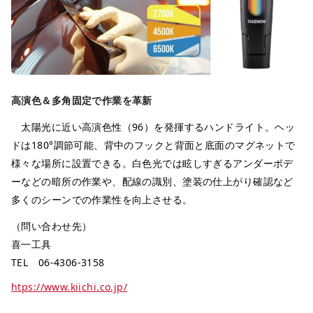
高演色＆多角固定で作業を革新
太陽光に近い高演色性（96）を発揮するハンドライト。ヘッ
ドは180°調節可能、背中のフックと背面と底面のマグネットで
様々な場所に設置できる。白色光では眩しすぎるアンダーボデ
ーなどの暗所の作業や、配線の識別、塗装の仕上がり確認など
多くのシーンでの作業性を向上させる。
（問い合わせ先）
喜一工具
TEL 06-4306-3158
htps://www.kiichi.co.jp/