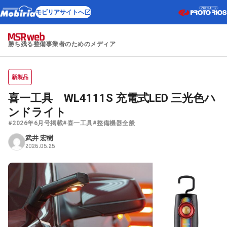
モビリアサイトへ
勝ち残る整備事業者のためのメディア
新製品
喜一工具 WL4111S 充電式LED 三光色ハ
ンドライト
#2026年6月号掲載
#喜一工具
#整備機器全般
武井 宏樹
2026.05.25