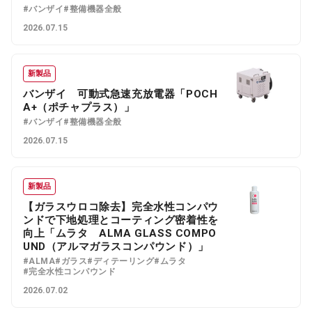
#バンザイ
#整備機器全般
2026.07.15
新製品
バンザイ 可動式急速充放電器「POCH
A+（ポチャプラス）」
#バンザイ
#整備機器全般
2026.07.15
新製品
【ガラスウロコ除去】完全水性コンパウ
ンドで下地処理とコーティング密着性を
向上「ムラタ ALMA GLASS COMPO
UND（アルマガラスコンパウンド）」
#ALMA
#ガラス
#ディテーリング
#ムラタ
#完全水性コンパウンド
2026.07.02