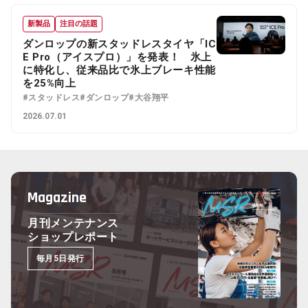
新製品
注目の話題
ダンロップの新スタッドレスタイヤ「IC
E Pro（アイスプロ）」を発表！ 氷上
に特化し、従来品比で氷上ブレーキ性能
を25%向上
#スタッドレス
#ダンロップ
#大谷翔平
2026.07.01
Magazine
月刊メンテナンス
ショップレポート
毎月5日発行