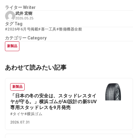
ライター
Writer
武井 宏樹
2026.05.25
タグ
Tag
#2026年6月号掲載
#喜一工具
#整備機器全般
カテゴリー
Category
新製品
あわせて読みたい記事
新製品
「日本の冬の安全は、スタッドレスタイ
ヤが守る。」横浜ゴムがAI設計の新SUV
専用スタッドレスを9月発売
#タイヤ
#横浜ゴム
2026.07.31