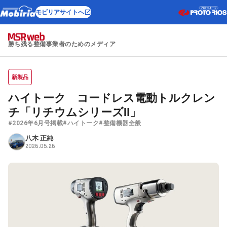
モビリアサイトへ
勝ち残る整備事業者のためのメディア
新製品
ハイトーク コードレス電動トルクレン
チ「リチウムシリーズⅡ」
#2026年6月号掲載
#ハイトーク
#整備機器全般
八木 正純
2026.05.26