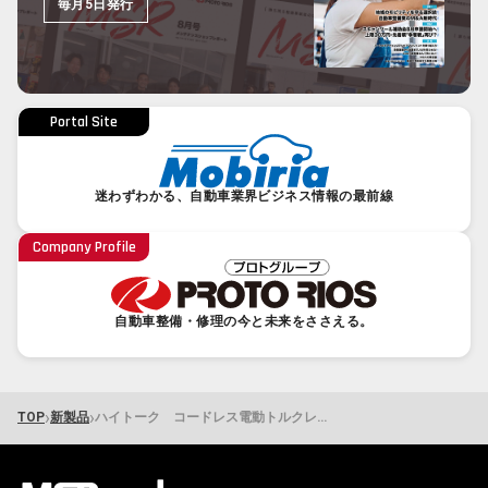
毎月5日発行
Portal Site
迷わずわかる、自動車業界ビジネス情報の最前線
Company Profile
自動車整備・修理の今と未来をささえる。
›
›
TOP
新製品
ハイトーク コードレス電動トルクレンチ「リチウムシリーズⅡ」