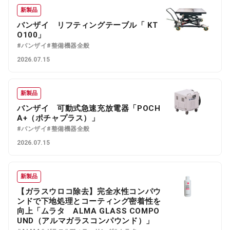
新製品
バンザイ リフティングテーブル「 KT
O100」
#バンザイ
#整備機器全般
2026.07.15
新製品
バンザイ 可動式急速充放電器「POCH
A+（ポチャプラス）」
#バンザイ
#整備機器全般
2026.07.15
新製品
【ガラスウロコ除去】完全水性コンパウ
ンドで下地処理とコーティング密着性を
向上「ムラタ ALMA GLASS COMPO
UND（アルマガラスコンパウンド）」