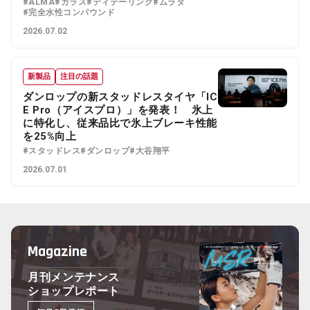
#ALMA
#ガラス
#ディテーリング
#ムラタ
#完全水性コンパウンド
2026.07.02
新製品
注目の話題
ダンロップの新スタッドレスタイヤ「IC
E Pro（アイスプロ）」を発表！ 氷上
に特化し、従来品比で氷上ブレーキ性能
を25%向上
#スタッドレス
#ダンロップ
#大谷翔平
2026.07.01
Magazine
月刊メンテナンス
ショップレポート