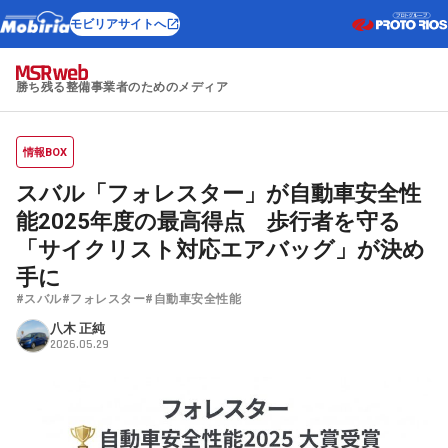
モビリアサイトへ
勝ち残る整備事業者のためのメディア
情報BOX
スバル「フォレスター」が自動車安全性
能2025年度の最高得点 歩行者を守る
「サイクリスト対応エアバッグ」が決め
手に
#スバル
#フォレスター
#自動車安全性能
八木 正純
2026.05.29