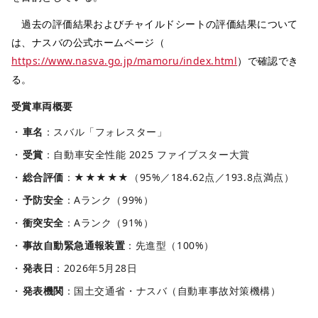
過去の評価結果およびチャイルドシートの評価結果について
は、ナスバの公式ホームページ（
https://www.nasva.go.jp/mamoru/index.html
）で確認でき
る。
受賞車両概要
車名
：スバル「フォレスター」
受賞
：自動車安全性能 2025 ファイブスター大賞
総合評価
：★★★★★（95%／184.62点／193.8点満点）
予防安全
：Aランク（99%）
衝突安全
：Aランク（91%）
事故自動緊急通報装置
：先進型（100%）
発表日
：2026年5月28日
発表機関
：国土交通省・ナスバ（自動車事故対策機構）