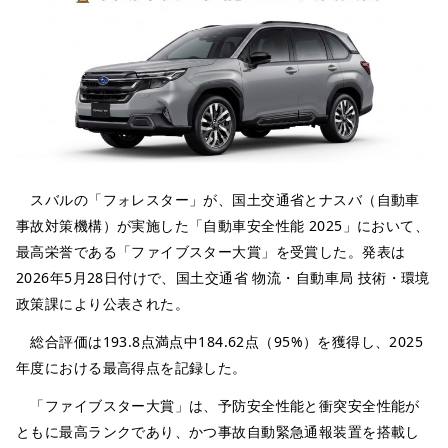
スバルの「フォレスター」が、国土交通省とナスバ（自動車
事故対策機構）が実施した「自動車安全性能 2025」において、
最高栄誉である「ファイブスター大賞」を受賞した。発表は
2026年5月28日付けで、国土交通省 物流・自動車局 技術・環境
政策課により公表された。
総合評価は193.8点満点中184.62点（95%）を獲得し、2025
年度における最高得点を記録した。
「ファイブスター大賞」は、予防安全性能と衝突安全性能が
ともに最高ランクであり、かつ事故自動緊急通報装置を搭載し