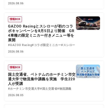
2026.08.06
情報BOX
GAZOO Racingとスシローが初のコラ
ボキャンペーンを8月5日より開催 GR
4車種の限定ミニカー付きメニュー等を
展開
#GAZOO Racing
#コラボ限定ミニカー
#スシロー
2026.08.06
情報BOX
国土交通省、ベトナムのホーチミン市交
通大学で物流集中講義を実施 学生220
人が受講
#ホーチミン市交通大学
#国土交通省
#物流講義
2026.08.05