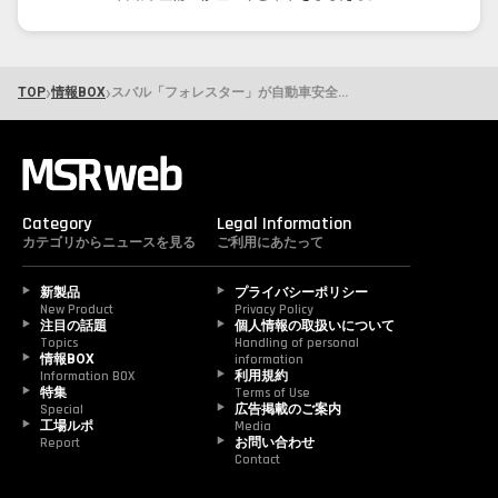
›
›
TOP
情報BOX
スバル「フォレスター」が自動車安全性能2025年度の最高得点 歩行者を守る「サイクリスト対応エアバッグ」が決め手に
Category
Legal Information
カテゴリからニュースを見る
ご利用にあたって
新製品
プライバシーポリシー
New Product
Privacy Policy
注目の話題
個人情報の取扱いについて
Topics
Handling of personal 
情報BOX
information
Information BOX
利用規約
特集
Terms of Use
Special
広告掲載のご案内
工場ルポ
Media
Report
お問い合わせ
Contact