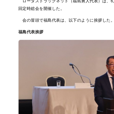
ロータストラックネット（福島勇人代表）は、6月
回定時総会を開催した。
会の冒頭で福島代表は、以下のように挨拶した
福島代表挨拶