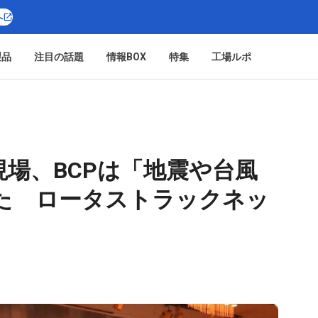
へ
製品
注目の話題
情報BOX
特集
工場ルポ
場、BCPは「地震や台風
た ロータストラックネッ