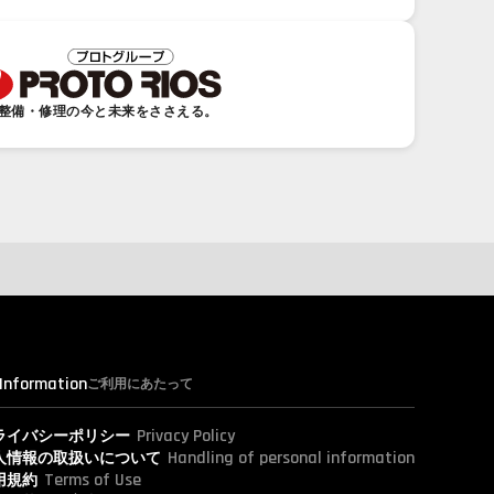
整備・修理の今と未来をささえる。
 Information
ご利用にあたって
Privacy Policy
ライバシーポリシー
Handling of personal information
人情報の取扱いについて
Terms of Use
用規約