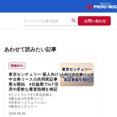
お問い合わせ
あわせて読みたい記事
情報BOX
東京センチュリー 個人向け
中古車リースの共同実証事
業を開始 4社協業でIoT活
用や柔軟な審査指標を検証
#イントラスト
#三井住友海上
#個人向け中古車リース
#日本カーソリューション
#東京センチュリー
2026.08.06