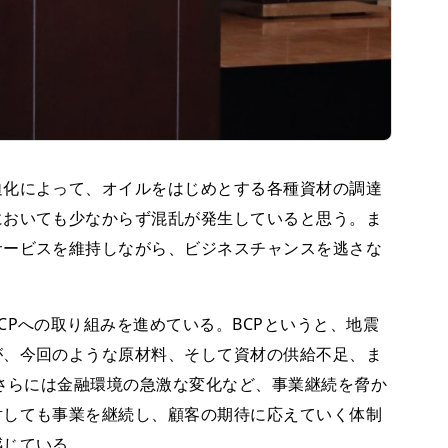
迫化によって、オイルをはじめとする各種資材の調達
においても少なからず混乱が発生していると思う。ま
サービスを維持しながら、ビジネスチャンスを逃さな
。
Pへの取り組みを進めている。BCPというと、地震
が、今回のような原材料、そして資材の供給不足、ま
、さらには金融環境の急激な変化など、事業継続を脅か
対しても事業を継続し、顧客の期待に応えていく体制
感じている。