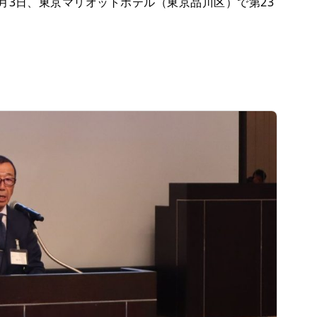
3日、東京マリオットホテル（東京品川区）で第23
。