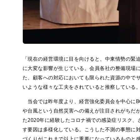
「現在の経営環境に目を向けると、中東情勢の緊
に大変な影響が生じている。会員各社の整備現場
た、顧客への対応においても限られた資源の中で
いような様々な工夫をされていると推察している
当会では昨年度より、経営強化委員会を中心にBC
や台風という自然災害への備えが注目されがちだ
た2020年に経験したコロナ禍での感染症リスク
す要因は多様化している。こうした不測の事態に
づくりがこれまで以上に重要になっているものと