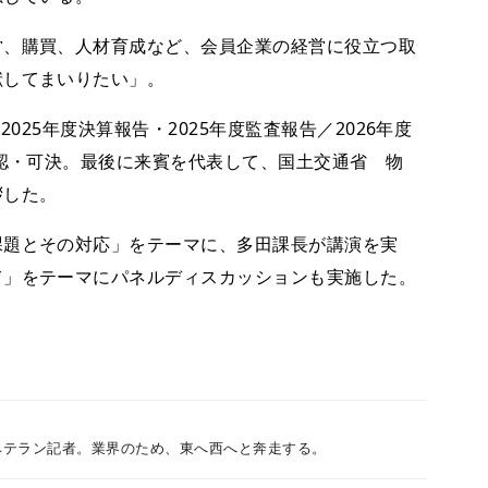
、購買、人材育成など、会員企業の経営に役立つ取
献してまいりたい」。
025年度決算報告・2025年度監査報告／2026年度
承認・可決。最後に来賓を代表して、国土交通省 物
拶した。
題とその対応」をテーマに、多田課長が講演を実
て」をテーマにパネルディスカッションも実施した。
ベテラン記者。業界のため、東へ西へと奔走する。