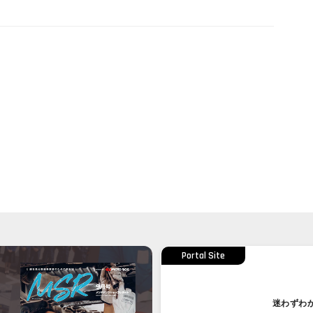
Portal Site
迷わずわ