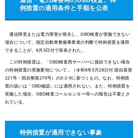
例措置の適用条件と手順を公表
通信障害または電力障害が発生し、OBD検査が実施できない
場合について、指定自動車整備事業者の判断で特例措置を適用
できることが、6月3日付で発表された。
この特例措置は、「OBD検査用サーバーに接続できない場合
の特例措置の実施要領について」（令和6年3月28日付 国自基第
221号・国自整第270号）の3-2-9に基づくもの。なお、特例措
置の扱いは「OBD確認」には適用されない。また、特例措置を
実施した場合、OBD検査コールセンター等への報告は不要とさ
れている。
特例措置が適用できない事象