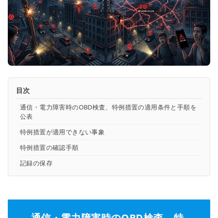
目次
通信・電力障害時のOBD検査、特例措置の適用条件と手順を
公表
特例措置が適用できない事象
特例措置の確認手順
記録の保存
通信・電力障害時のOBD検査、特