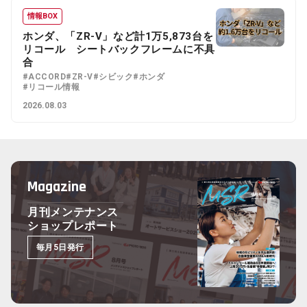
情報BOX
ホンダ、「ZR-V」など計1万5,873台を
リコール シートバックフレームに不具
合
#ACCORD
#ZR-V
#シビック
#ホンダ
#リコール情報
2026.08.03
Magazine
月刊メンテナンス
ショップレポート
毎月5日発行