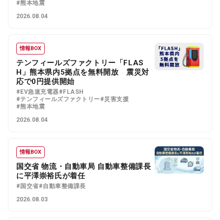
#熊本地震
2026.08.04
情報BOX
テンフィールズファクトリー「FLAS
H」熊本県内5拠点を無料開放 震災対
応で0円提供開始
#EV急速充電器
#FLASH
#テンフィールズファクトリー
#災害支援
#熊本地震
2026.08.04
情報BOX
国交省 物流・自動車局 自動車整備課長
に平澤崇裕氏が着任
#国交省
#自動車整備課長
2026.08.03