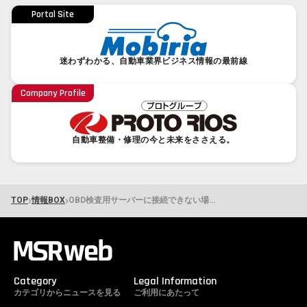
Portal Site
迷わずわかる、自動車業界ビジネス情報の最前線
Company Profile
自動車整備・修理の今と未来をささえる。
›
›
TOP
情報BOX
OBD検査用サーバーに接続できない場合でも「適合」と判断できる 指定整備事業者が知るべき特例措置の全容
Category
Legal Information
カテゴリからニュースを見る
ご利用にあたって