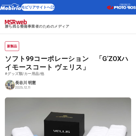
モビリアサイトへ
勝ち残る整備事業者のためのメディア
新製品
ソフト99コーポレーション 「G’ZOXハ
イモースコート ヴェリス」
#グッズ類/カー用品/他
長谷川 明憲
2025.12.11