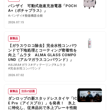
バンザイ 可動式急速充放電器「POCH
A+（ポチャプラス）」
#バンザイ
#整備機器全般
2026.07.15
新製品
【ガラスウロコ除去】完全水性コンパウ
ンドで下地処理とコーティング密着性を
向上「ムラタ ALMA GLASS COMPO
UND（アルマガラスコンパウンド）」
#ALMA
#ガラス
#ディテーリング
#ムラタ
#完全水性コンパウンド
2026.07.02
新製品
注目の話題
ダンロップの新スタッドレスタイヤ「IC
E Pro（アイスプロ）」を発表！ 氷上
に特化し、従来品比で氷上ブレーキ性能