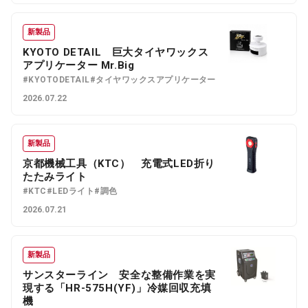
新製品
KYOTO DETAIL 巨大タイヤワックス
アプリケーター Mr.Big
#KYOTODETAIL
#タイヤワックスアプリケーター
2026.07.22
新製品
京都機械工具（KTC） 充電式LED折り
たたみライト
#KTC
#LEDライト
#調色
2026.07.21
新製品
サンスターライン 安全な整備作業を実
現する「HR-575H(YF)」冷媒回収充填
機