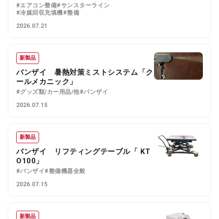
#エアコン整備
#サンスターライン
#冷媒回収充填機
#整備
2026.07.21
新製品
バンザイ 暑熱対策ミストシステム「ク
ールメカニック」
#グッズ類/カー用品/他
#バンザイ
2026.07.15
新製品
バンザイ リフティングテーブル「 KT
O100」
#バンザイ
#整備機器全般
2026.07.15
新製品