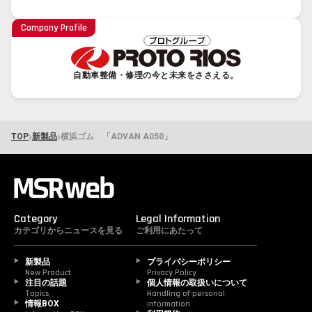
Company Profile
自動車整備・修理の今と未来をささえる。
›
›
TOP
新製品
横浜ゴム 「ADVAN A050」
Category
Legal Information
カテゴリからニュースを見る
ご利用にあたって
新製品
プライバシーポリシー
New Product
Privacy Policy
注目の話題
個人情報の取扱いについて
Topics
Handling of personal 
情報BOX
information