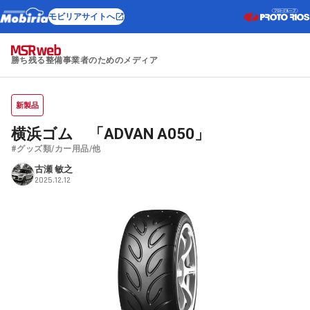
モビリアサイトへ
勝ち残る整備事業者のためのメディア
新製品
横浜ゴム 「ADVAN A050」
#グッズ類/カー用品/他
古瀬 敏之
2025.12.12