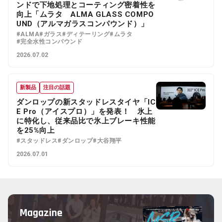
ンドで下地処理とコーティング密着性を
向上「ムラタ ALMA GLASS COMPO
UND（アルマガラスコンパウンド）」
#ALMA
#ガラス
#ディテーリング
#ムラタ
#完全水性コンパウンド
2026.07.02
新製品
注目の話題
ダンロップの新スタッドレスタイヤ「IC
E Pro（アイスプロ）」を発表！ 氷上
に特化し、従来品比で氷上ブレーキ性能
を25%向上
#スタッドレス
#ダンロップ
#大谷翔平
2026.07.01
Magazine