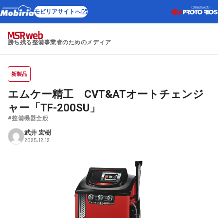
モビリアサイトへ
勝ち残る整備事業者のためのメディア
新製品
エムケー精工 CVT&ATオートチェンジ
ャー「TF-200SU」
#整備機器全般
武井 宏樹
2025.12.12