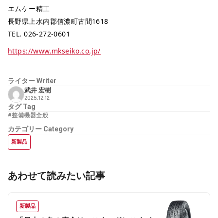
エムケー精工
長野県上水内郡信濃町古間1618
TEL. 026-272-0601
https://www.mkseiko.co.jp/
ライター
Writer
武井 宏樹
2025.12.12
タグ
Tag
#整備機器全般
カテゴリー
Category
新製品
あわせて読みたい記事
新製品