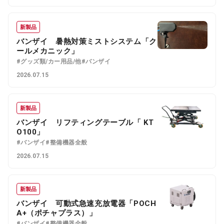
新製品
バンザイ 暑熱対策ミストシステム「ク
ールメカニック」
#グッズ類/カー用品/他
#バンザイ
2026.07.15
新製品
バンザイ リフティングテーブル「 KT
O100」
#バンザイ
#整備機器全般
2026.07.15
新製品
バンザイ 可動式急速充放電器「POCH
A+（ポチャプラス）」
#バンザイ
#整備機器全般