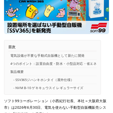
目次
電気設備が不要な手動式自販機として新たに開発
4つのポイント：設置自由度・防水・小型品対応・省エネ
製品概要
SSV365ジハンキホンタイ（屋外仕様）
NVM B-10 ゲキキュウスイ レギュラーサイズ
ソフト99コーポレーション（小西紀行社長、本社＝大阪府大阪
市）は2026年6月30日、電気を使わない手動型自販機販売シス