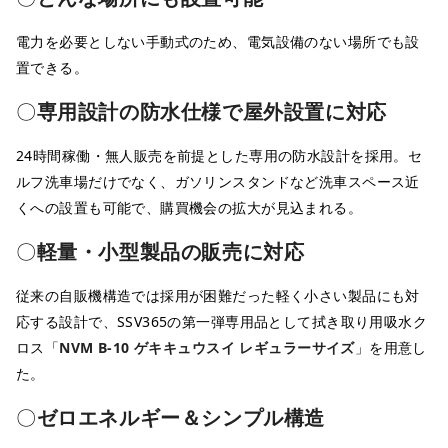
電力を必要としない手動式のため、電気設備のない場所でも設
置できる。
〇
専用設計の防水仕様で屋外設置に対応
24時間稼働・無人販売を前提とした専用の防水設計を採用。セ
ルフ洗車場だけでなく、ガソリンスタンドなど洗車スペース近
くへの設置も可能で、購買機会の拡大が見込まれる。
〇
軽量・小型製品の販売に対応
従来の自販機構造では採用が困難だった軽く小さい製品にも対
応する設計で、SSV365の第一弾専用品として拭き取り用吸水ク
ロス「
NVM B-10 ゲキキュウスイ レギュラーサイズ
」を用意し
た。
〇
ゼロエネルギー＆シンプル構造