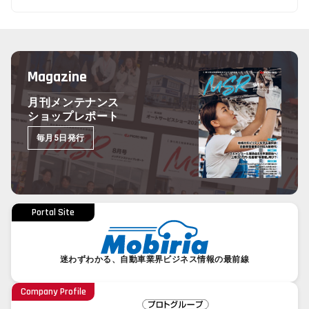
Magazine
月刊メンテナンス
ショップレポート
毎月5日発行
Portal Site
迷わずわかる、自動車業界ビジネス情報の最前線
Company Profile