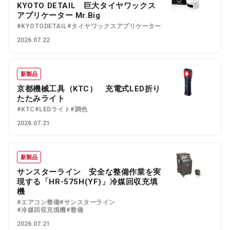
KYOTO DETAIL 巨大タイヤワックス
アプリケーター Mr.Big
#KYOTODETAIL
#タイヤワックスアプリケーター
2026.07.22
新製品
京都機械工具（KTC） 充電式LED折り
たたみライト
#KTC
#LEDライト
#調色
2026.07.21
新製品
サンスターライン 安全な整備作業を実
現する「HR-575H(YF)」冷媒回収充填
機
#エアコン整備
#サンスターライン
#冷媒回収充填機
#整備
2026.07.21