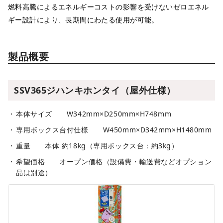
燃料高騰によるエネルギーコストの影響を受けないゼロエネル
ギー設計により、長期間にわたる使用が可能。
製品概要
SSV365ジハンキホンタイ（屋外仕様）
本体サイズ W342mm×D250mm×H748mm
専用ボックス台付仕様 W450mm×D342mm×H1480mm
重量 本体 約18kg（専用ボックス台：約3kg）
希望価格 オープン価格（設備費・輸送費などオプション
品は別途）