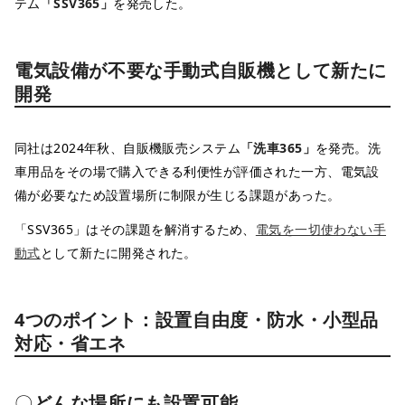
テム
「SSV365」
を発売した。
電気設備が不要な手動式自販機として新たに
開発
同社は2024年秋、自販機販売システム
「洗車365」
を発売。洗
車用品をその場で購入できる利便性が評価された一方、電気設
備が必要なため設置場所に制限が生じる課題があった。
「SSV365」はその課題を解消するため、
電気を一切使わない手
動式
として新たに開発された。
4つのポイント：設置自由度・防水・小型品
対応・省エネ
〇
どんな場所にも設置可能