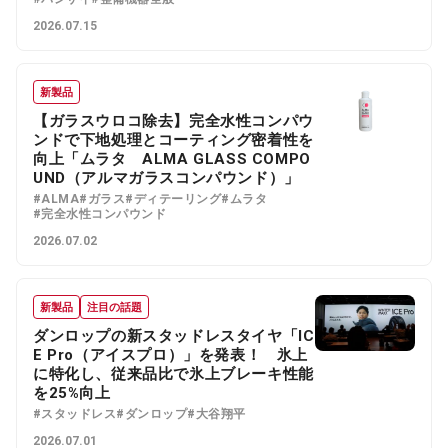
2026.07.15
新製品
【ガラスウロコ除去】完全水性コンパウ
ンドで下地処理とコーティング密着性を
向上「ムラタ ALMA GLASS COMPO
UND（アルマガラスコンパウンド）」
#ALMA
#ガラス
#ディテーリング
#ムラタ
#完全水性コンパウンド
2026.07.02
新製品
注目の話題
ダンロップの新スタッドレスタイヤ「IC
E Pro（アイスプロ）」を発表！ 氷上
に特化し、従来品比で氷上ブレーキ性能
を25%向上
#スタッドレス
#ダンロップ
#大谷翔平
2026.07.01