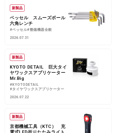
新製品
ベッセル スムーズボール
六角レンチ
#ベッセル
#整備機器全般
2026.07.31
新製品
KYOTO DETAIL 巨大タイ
ヤワックスアプリケーター
Mr.Big
#KYOTODETAIL
#タイヤワックスアプリケーター
2026.07.22
新製品
京都機械工具（KTC） 充
電式LED折りたたみライト