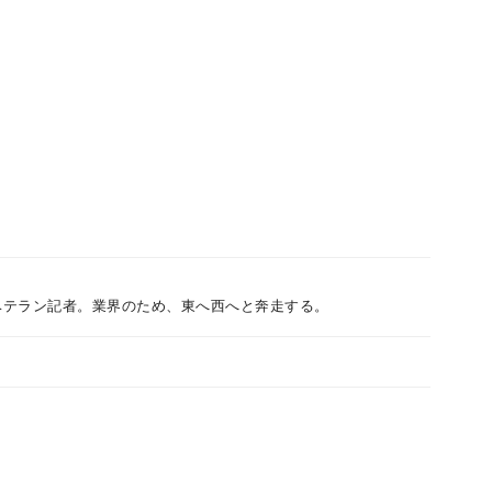
ベテラン記者。業界のため、東へ西へと奔走する。