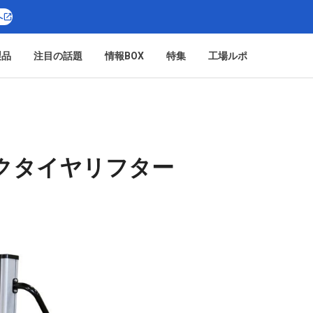
へ
製品
注目の話題
情報BOX
特集
工場ルポ
クタイヤリフター