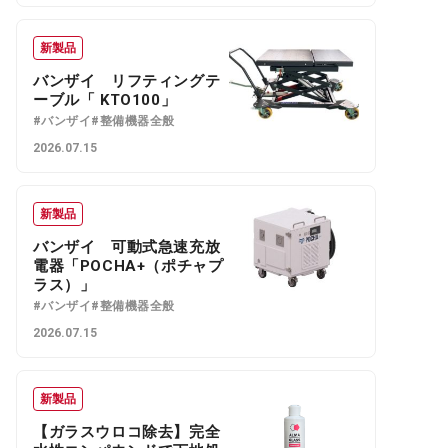
新製品
バンザイ リフティングテ
ーブル「 KTO100」
#バンザイ
#整備機器全般
2026.07.15
新製品
バンザイ 可動式急速充放
電器「POCHA+（ポチャプ
ラス）」
#バンザイ
#整備機器全般
2026.07.15
新製品
【ガラスウロコ除去】完全