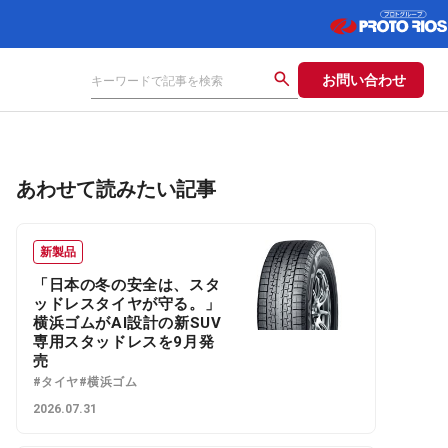
お問い合わせ
あわせて読みたい記事
新製品
「日本の冬の安全は、スタ
ッドレスタイヤが守る。」
横浜ゴムがAI設計の新SUV
専用スタッドレスを9月発
売
#タイヤ
#横浜ゴム
2026.07.31