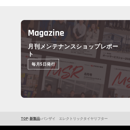
Magazine
月刊メンテナンスショップレポー
ト
毎月5日発行
›
›
TOP
新製品
バンザイ エレクトリックタイヤリフター