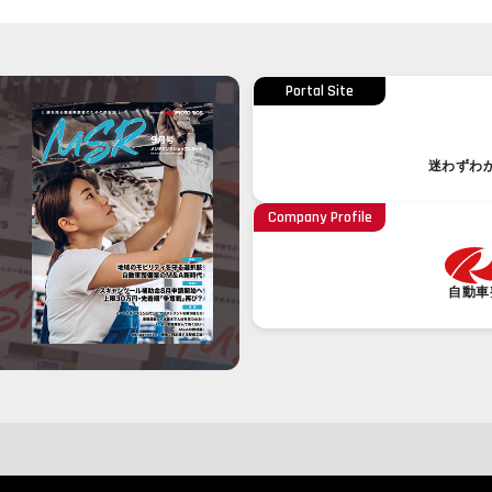
Portal Site
迷わずわ
Company Profile
自動車