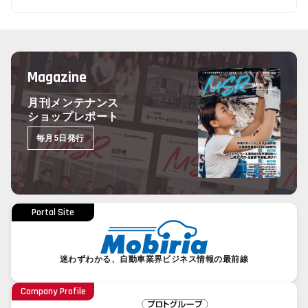
Magazine
月刊メンテナンス
ショップレポート
毎月5日発行
Portal Site
迷わずわかる、自動車業界ビジネス情報の最前線
Company Profile