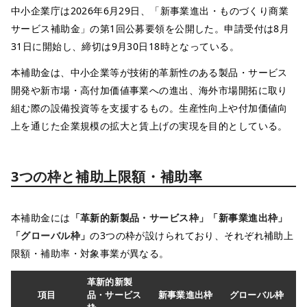
中小企業庁は2026年6月29日、「新事業進出・ものづくり商業
サービス補助金」の第1回公募要領を公開した。申請受付は8月
31日に開始し、締切は9月30日18時となっている。
本補助金は、中小企業等が技術的革新性のある製品・サービス
開発や新市場・高付加価値事業への進出、海外市場開拓に取り
組む際の設備投資等を支援するもの。生産性向上や付加価値向
上を通じた企業規模の拡大と賃上げの実現を目的としている。
3つの枠と補助上限額・補助率
本補助金には
「革新的新製品・サービス枠」「新事業進出枠」
「グローバル枠」
の3つの枠が設けられており、それぞれ補助上
限額・補助率・対象事業が異なる。
革新的新製
項目
品・サービス
新事業進出枠
グローバル枠