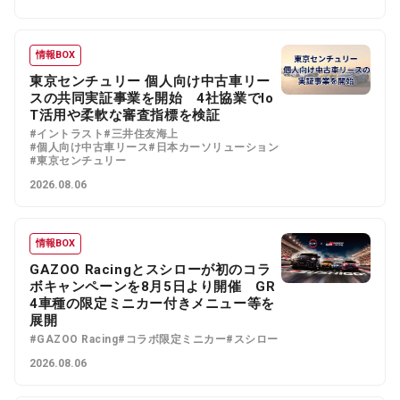
情報BOX
東京センチュリー 個人向け中古車リー
スの共同実証事業を開始 4社協業でIo
T活用や柔軟な審査指標を検証
#イントラスト
#三井住友海上
#個人向け中古車リース
#日本カーソリューション
#東京センチュリー
2026.08.06
情報BOX
GAZOO Racingとスシローが初のコラ
ボキャンペーンを8月5日より開催 GR
4車種の限定ミニカー付きメニュー等を
展開
#GAZOO Racing
#コラボ限定ミニカー
#スシロー
2026.08.06