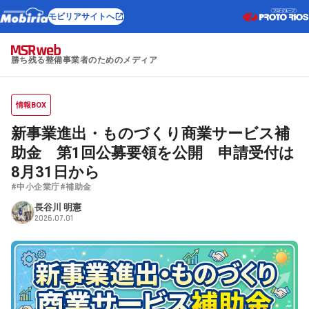
モビリアサイトへ
勝ち残る整備事業者のためのメディア
情報BOX
新事業進出・ものづくり商業サービス補
助金 第1回公募要領を公開 申請受付は
8月31日から
#中小企業庁
#補助金
長谷川 明憲
2026.07.01