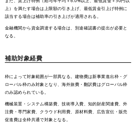
また、賃上げ特例（給与年平均＋6.0%以上、最低賃金＋50円以
上）を満たす場合は上限額の引き上げ、最低賃金引上げ特例に
該当する場合は補助率の引き上げが適用される。
金融機関から資金調達する場合は、別途確認書の提出が必要と
なる。
補助対象経費
枠によって対象範囲が一部異なる。建物費は新事業進出枠・グ
ローバル枠のみ対象となり、海外旅費・翻訳費はグローバル枠
のみ認められている。
機械装置・システム構築費、技術導入費、知的財産関連費、外
注費・専門家費、クラウド利用費、原材料費、広告宣伝・販売
促進費は全枠共通で対象となる。