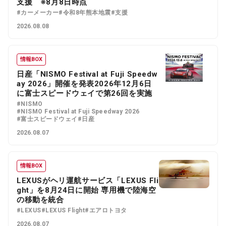
支援 ※8月8日時点
#カーメーカー
#令和8年熊本地震
#支援
2026.08.08
情報BOX
日産「NISMO Festival at Fuji Speedw
ay 2026」開催を発表2026年12月6日
に富士スピードウェイで第26回を実施
#NISMO
#NISMO Festival at Fuji Speedway 2026
#富士スピードウェイ
#日産
2026.08.07
情報BOX
LEXUSがヘリ運航サービス「LEXUS Fli
ght」を8月24日に開始 専用機で陸海空
の移動を統合
#LEXUS
#LEXUS Flight
#エアロトヨタ
2026.08.07