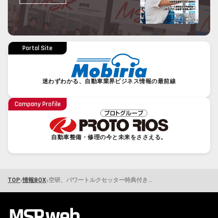
Portal Site
迷わずわかる、自動車業界ビジネス情報の最前線
Company Profile
自動車整備・修理の今と未来をささえる。
›
›
TOP
情報BOX
空研、パワートルクセッター特典付きキャンペーンを実施中