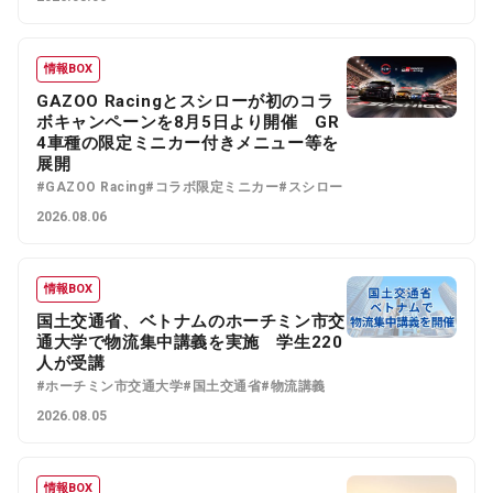
情報BOX
GAZOO Racingとスシローが初のコラ
ボキャンペーンを8月5日より開催 GR
4車種の限定ミニカー付きメニュー等を
展開
#GAZOO Racing
#コラボ限定ミニカー
#スシロー
2026.08.06
情報BOX
国土交通省、ベトナムのホーチミン市交
通大学で物流集中講義を実施 学生220
人が受講
#ホーチミン市交通大学
#国土交通省
#物流講義
2026.08.05
情報BOX