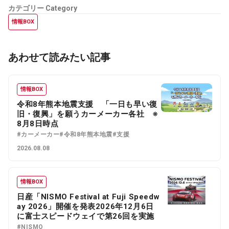
カテゴリー
Category
情報BOX
あわせて読みたい記事
情報BOX
令和8年熊本地震支援 「一日も早い復
旧・復興」を願うカーメーカー各社 ※
8月8日時点
#カーメーカー
#令和8年熊本地震
#支援
2026.08.08
情報BOX
日産「NISMO Festival at Fuji Speedw
ay 2026」開催を発表2026年12月6日
に富士スピードウェイで第26回を実施
#NISMO