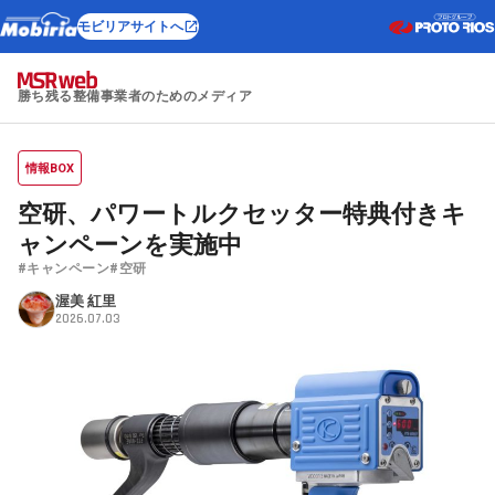
モビリアサイトへ
勝ち残る整備事業者のためのメディア
情報BOX
空研、パワートルクセッター特典付きキ
ャンペーンを実施中
#キャンペーン
#空研
渥美 紅里
2026.07.03