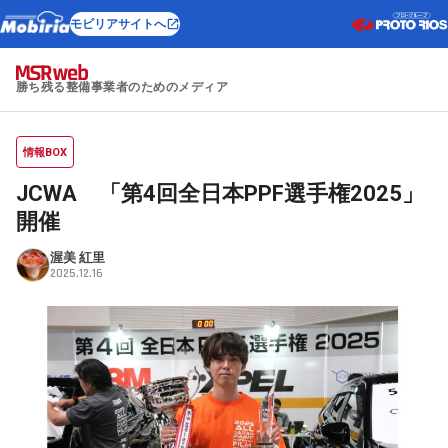
モビリアサイトへ
勝ち残る整備事業者のためのメディア
情報BOX
JCWA 「第4回全日本PPF選手権2025」
開催
渥美 紅里
2025.12.16