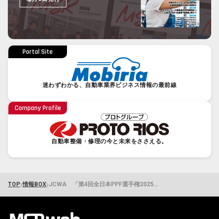
Portal Site
迷わずわかる、自動車業界ビジネス情報の最前線
Company Profile
自動車整備・修理の今と未来をささえる。
›
›
TOP
情報BOX
JCWA 「第4回全日本PPF選手権2025」開催