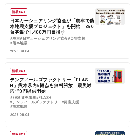
情報BOX
日本カーシェアリング協会が「廃車で熊
本地震支援プロジェクト」を開始 350
台募集で1,400万円目指す
#廃車
#日本カーシェアリング協会
#災害支援
#熊本地震
2026.08.04
情報BOX
テンフィールズファクトリー「FLAS
H」熊本県内5拠点を無料開放 震災対
応で0円提供開始
#EV急速充電器
#FLASH
#テンフィールズファクトリー
#災害支援
#熊本地震
2026.08.04
情報BOX