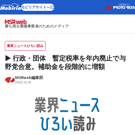
モビリアサイトへ
勝ち残る整備事業者のためのメディア
業界ニュースひろい読み
▶ 行政・団体 暫定税率を年内廃止で与
野党合意。補助金を段階的に増額
MSRweb編集部
2025.12.18