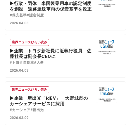
▶行政・団体 米国製乗用車の認定制度
を創設 道路運送車両の保安基準を改正
#保安基準
#認定制度
2026.04.03
業界ニュースひろい読み
▶企業 トヨタ新社長に近執行役員 佐
藤社長は副会長CEOに
#トヨタ自動車
#人事
2026.04.03
業界ニュースひろい読み
▶企業 新出光「idEV」 大野城市の
カーシェアサービスに採用
#カーシェア
#新出光
2026.03.09