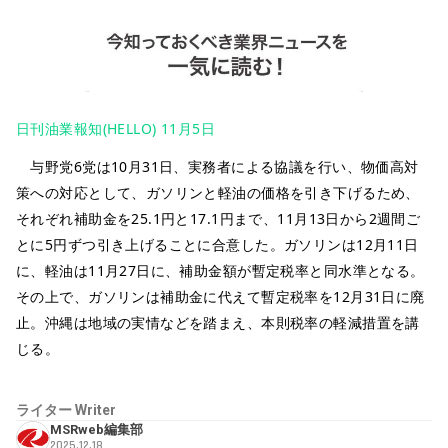
日刊油業報知(HELLO) 11月5日
与野党6党は10月31日、実務者による協議を行い、物価高対
策への対応として、ガソリンと軽油の価格を引き下げるため、
それぞれ補助金を25.1円と17.1円まで、11月13日から2週間ご
とに5円ずつ引き上げることに合意した。ガソリンは12月11日
に、軽油は11月27日に、補助金額が暫定税率と同水準となる。
その上で、ガソリンは補助金に代えて暫定税率を12月31日に廃
止。沖縄は地域の実情などを踏まえ、本則税率の軽減措置を講
じる。
ライター
Writer
MSRweb編集部
2025.12.18