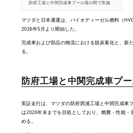
防府工場と中関完成車プール場の間で実施
マツダと日本通運は、バイオディーゼル燃料（HV
2026年5月より開始した。
完成車および部品の物流における脱炭素化と、新
る。
防府工場と中関完成車プー
実証走行は、マツダの防府西浦工場と中関完成車プ
は2026年末までを目処としており、燃費・性能
める。