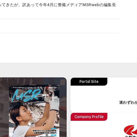
ってきたが、訳あって今年4月に整備メディアMSRwebの編集長
Portal Site
迷わずわ
Company Profile