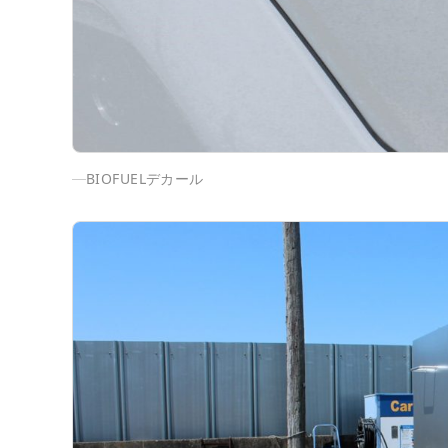
BIOFUELデカール