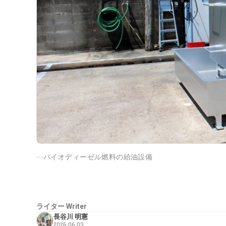
バイオディーゼル燃料の給油設備
ライター
Writer
長谷川 明憲
2026.06.03