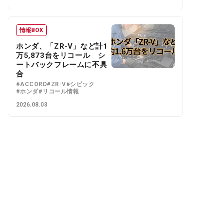
情報BOX
ホンダ、「ZR-V」など計1
万5,873台をリコール シ
ートバックフレームに不具
合
#ACCORD
#ZR-V
#シビック
#ホンダ
#リコール情報
2026.08.03