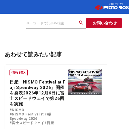
お問い合わせ
あわせて読みたい記事
情報BOX
日産「NISMO Festival at F
uji Speedway 2026」開催
を発表2026年12月6日に富
士スピードウェイで第26回
を実施
#NISMO
#NISMO Festival at Fuji
Speedway 2026
#富士スピードウェイ
#日産