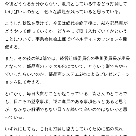
今後どうなるか分からない、混沌としている中をどう打開して
いけばいいのかと、色々な課題が残っていると思っている。
こうした状況を受けて、今回は総代会終了後に、AIを部品商が
どうやって使っていくか、どうやって取り入れていくかという
ことについて、事業委員会主催でパネルディスカッションを開
催する。
また、その後の第2部では、経営組織委員会の香川委員長が座長
となって、部品商のデジタル化について、どういう形でもやっ
ていったらいいのか、部品商システム2社によるプレゼンテーシ
ョンを以て考える。
とにかく、毎日大変なことが起こっている。皆さんのところで
も、日ごろの懸案事項、逆に進展のある事項色々とあると思う
が、なかなか解消できない日々が続いて辛いのではないかと思
っている。
いずれにしても、これを打開し協力していくために縦の流れ、