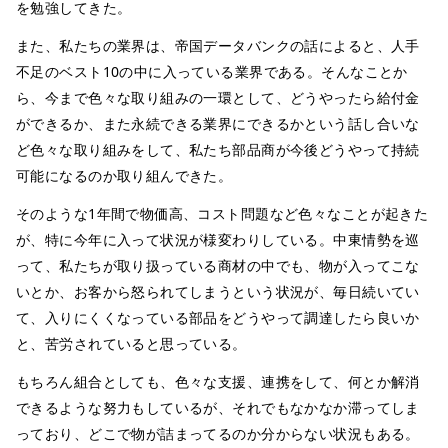
を勉強してきた。
また、私たちの業界は、帝国データバンクの話によると、人手
不足のベスト10の中に入っている業界である。そんなことか
ら、今まで色々な取り組みの一環として、どうやったら給付金
ができるか、また永続できる業界にできるかという話し合いな
ど色々な取り組みをして、私たち部品商が今後どうやって持続
可能になるのか取り組んできた。
そのような1年間で物価高、コスト問題など色々なことが起きた
が、特に今年に入って状況が様変わりしている。中東情勢を巡
って、私たちが取り扱っている商材の中でも、物が入ってこな
いとか、お客から怒られてしまうという状況が、毎日続いてい
て、入りにくくなっている部品をどうやって調達したら良いか
と、苦労されていると思っている。
もちろん組合としても、色々な支援、連携をして、何とか解消
できるような努力もしているが、それでもなかなか滞ってしま
っており、どこで物が詰まってるのか分からない状況もある。