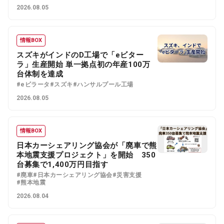
2026.08.05
情報BOX
スズキがインドのD工場で「eビター
ラ」生産開始 単一拠点初の年産100万
台体制を達成
#eビラータ
#スズキ
#ハンサルプール工場
2026.08.05
情報BOX
日本カーシェアリング協会が「廃車で熊
本地震支援プロジェクト」を開始 350
台募集で1,400万円目指す
#廃車
#日本カーシェアリング協会
#災害支援
#熊本地震
2026.08.04