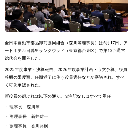
全日本自動車部品卸商協同組合（森川等理事長）は6月17日、ア
ートホテル日暮里ラングウッド（東京都台東区）で第13回通常
総代会を開催した。
2025年度事業・決算報告、2026年度事業計画・収支予算、役員
報酬の限度額、任期満了に伴う役員選任などが審議され、すべ
て可決承認された。
新役員の顔ぶれは以下の通り。※注記なしはすべて重任
理事長 森川等
副理事長 新井雄一
副理事長 香川裕嗣