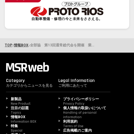
自動車整備・修理の今と未来をささえる。
›
›
TOP
情報BOX
全部協 第13回通常総代会を開催 業務効率化について考える催しも実施
Category
Legal Information
カテゴリからニュースを見る
ご利用にあたって
新製品
プライバシーポリシー
New Product
Privacy Policy
注目の話題
個人情報の取扱いについて
Topics
Handling of personal 
情報BOX
information
Information BOX
利用規約
特集
Terms of Use
Special
広告掲載のご案内