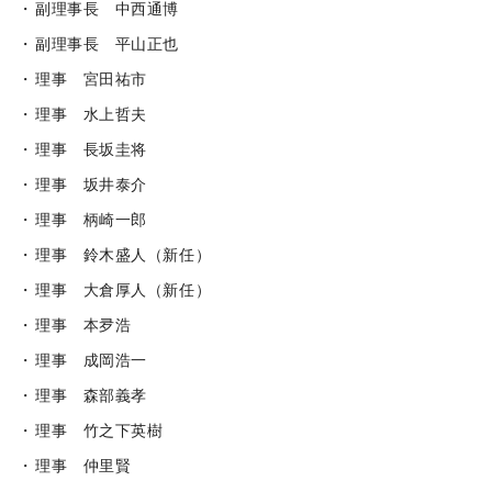
副理事長 中西通博
副理事長 平山正也
理事 宮田祐市
理事 水上哲夫
理事 長坂圭将
理事 坂井泰介
理事 柄崎一郎
理事 鈴木盛人（新任）
理事 大倉厚人（新任）
理事 本夛浩
理事 成岡浩一
理事 森部義孝
理事 竹之下英樹
理事 仲里賢