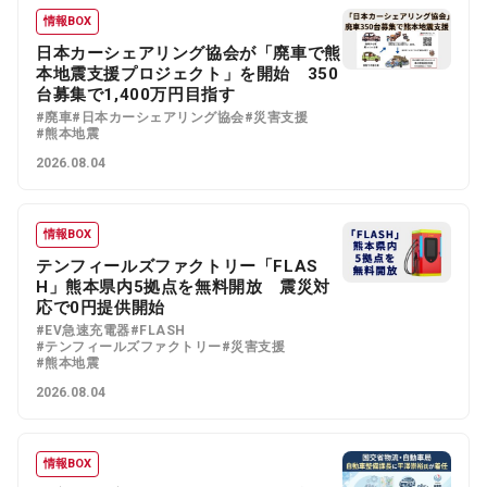
情報BOX
日本カーシェアリング協会が「廃車で熊
本地震支援プロジェクト」を開始 350
台募集で1,400万円目指す
#廃車
#日本カーシェアリング協会
#災害支援
#熊本地震
2026.08.04
情報BOX
テンフィールズファクトリー「FLAS
H」熊本県内5拠点を無料開放 震災対
応で0円提供開始
#EV急速充電器
#FLASH
#テンフィールズファクトリー
#災害支援
#熊本地震
2026.08.04
情報BOX