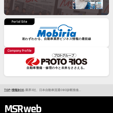
Portal Site
迷わずわかる、自動車業界ビジネス情報の最前線
Company Profile
自動車整備・修理の今と未来をささえる。
›
›
TOP
情報BOX
業界3社、日本自動車流通OBD診断推進協会設立に向けて準備開始へ