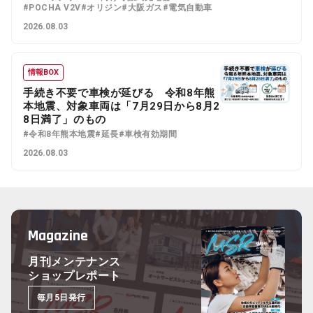
#POCHA V2V
#オリジン
#大阪ガス
#電気自動車
2026.08.03
情報BOX
手続き不要で車検が延びる 令和8年熊
本地震、対象車両は「7月29日から8月2
8日満了」のもの
#令和8年熊本地震
#延長
#車検有効期間
2026.08.03
Magazine
月刊メンテナンス
ショップレポート
毎月5日発行