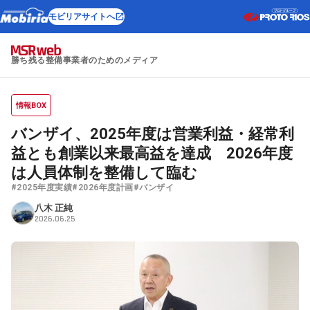
モビリアサイトへ
勝ち残る整備事業者のためのメディア
情報BOX
バンザイ、2025年度は営業利益・経常利
益とも創業以来最高益を達成 2026年度
は人員体制を整備して臨む
#2025年度実績
#2026年度計画
#バンザイ
八木 正純
2026.06.25