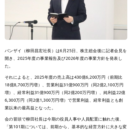
バンザイ（柳田昌宏社長）は6月25日、株主総会後に記者会見を
開き、2025年度の事業報告及び2026年度の事業方針を発表し
た。
それによると、2025年度の売上高は430億6,200万円（前期比
18億8,700万円増）、営業利益31億900万円（同2億2,100万円
増）、経常利益31億900万円（同2億200万円増）、純利益22億
6,300万円（同2億1,300万円増）で営業利益、経常利益とも創
業以来の最高益となった。
会の冒頭で柳田社長は今期の役員人事や人員配置に触れた後、
「第101期については、前期から、基本的な経営方針に大きな変