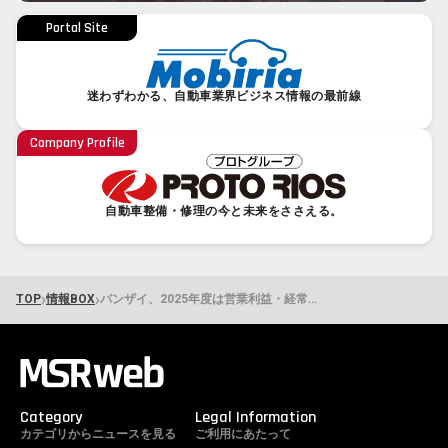
Portal Site
迷わずわかる、自動車業界ビジネス情報の最前線
Company Profile
自動車整備・修理の今と未来をささえる。
›
›
TOP
情報BOX
バンザイ、2025年度は営業利益・経常利益とも創業以来最高益を達成 2026年度は人員体制を整備して臨む
Category
Legal Information
カテゴリからニュースを見る
ご利用にあたって