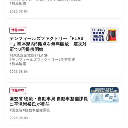
#熊本地震
2026.08.04
情報BOX
テンフィールズファクトリー「FLAS
H」熊本県内5拠点を無料開放 震災対
応で0円提供開始
#EV急速充電器
#FLASH
#テンフィールズファクトリー
#災害支援
#熊本地震
2026.08.04
情報BOX
国交省 物流・自動車局 自動車整備課長
に平澤崇裕氏が着任
#国交省
#自動車整備課長
2026.08.03