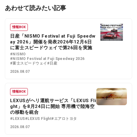
あわせて読みたい記事
情報BOX
日産「NISMO Festival at Fuji Speedw
ay 2026」開催を発表2026年12月6日
に富士スピードウェイで第26回を実施
#NISMO
#NISMO Festival at Fuji Speedway 2026
#富士スピードウェイ
#日産
2026.08.07
情報BOX
LEXUSがヘリ運航サービス「LEXUS Fli
ght」を8月24日に開始 専用機で陸海空
の移動を統合
#LEXUS
#LEXUS Flight
#エアロトヨタ
2026.08.07