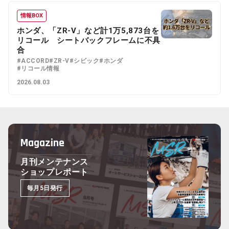
情報BOX
ホンダ、「ZR-V」など計1万5,873台を
リコール シートバックフレームに不具
合
#ACCORD
#ZR-V
#シビック
#ホンダ
#リコール情報
2026.08.03
Magazine
月刊メンテナンス
ショップレポート
毎月5日発行