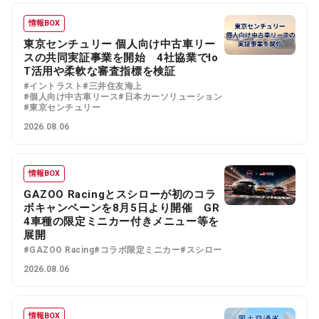
情報BOX
東京センチュリー 個人向け中古車リー
スの共同実証事業を開始 4社協業でIo
T活用や柔軟な審査指標を検証
#イントラスト
#三井住友海上
#個人向け中古車リース
#日本カーソリューション
#東京センチュリー
2026.08.06
情報BOX
GAZOO Racingとスシローが初のコラ
ボキャンペーンを8月5日より開催 GR
4車種の限定ミニカー付きメニュー等を
展開
#GAZOO Racing
#コラボ限定ミニカー
#スシロー
2026.08.06
情報BOX