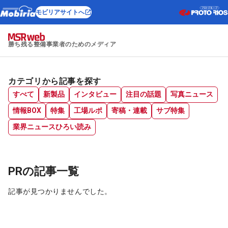
モビリアサイトへ
勝ち残る整備事業者のためのメディア
カテゴリから記事を探す
すべて
新製品
インタビュー
注目の話題
写真ニュース
情報BOX
特集
工場ルポ
寄稿・連載
サブ特集
業界ニュースひろい読み
PRの記事一覧
記事が見つかりませんでした。