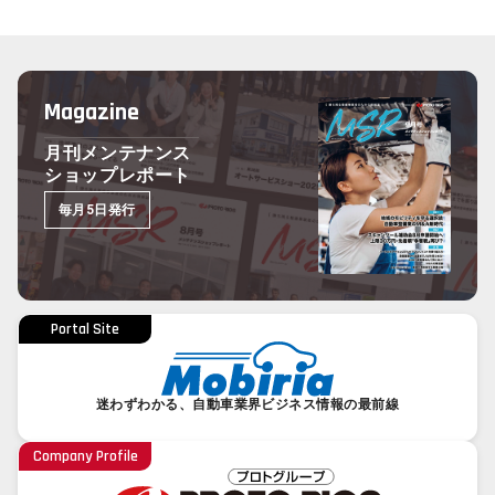
Magazine
月刊メンテナンス
ショップレポート
毎月5日発行
Portal Site
迷わずわかる、自動車業界ビジネス情報の最前線
Company Profile