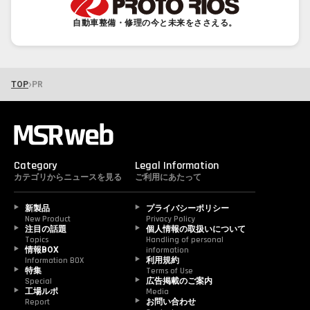
自動車整備・修理の今と未来をささえる。
›
TOP
PR
Category
Legal Information
カテゴリからニュースを見る
ご利用にあたって
新製品
プライバシーポリシー
New Product
Privacy Policy
注目の話題
個人情報の取扱いについて
Topics
Handling of personal 
情報BOX
information
Information BOX
利用規約
特集
Terms of Use
Special
広告掲載のご案内
工場ルポ
Media
Report
お問い合わせ