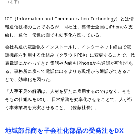
（右下）
ICT（Information and Communication Technology）とは情
報通信技術のことであるが、同社は、整備士全員にiPhoneを支
給し、通信・伝達の面でも効率化を図っている。
会社共通の電話帳をインストールし、インターネット経由で電
話機能を利用する仕組み（クラウドPBX）に変更することで、代
表電話にかかってきた電話や内線もiPhoneから通話が可能であ
る。事務所に戻って電話に出るよりも現場から通話ができるこ
とで、効率化を図った。
「人手不足の解消は、人材を新たに雇用するのではなく、そも
そもの仕組みをDXし、日常業務を効率化させることで、人が行
う本来業務を充実させること」（佐藤社長）。
地域部品商を子会社化部品の受発注をDX