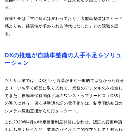
る。
佐藤社長は「常に商流は変わっており、大型車整備はスピード
感よりも、確実性が求められる時代になった」との認識を語
る。
DXの推進が自動車整備の人手不足をソリュ
ーション
ツカサ工業では、DXという言葉がまだ一般的ではなかった時分
より、いち早く経営に取り入れて、業務のデジタル化を推進し
てきた。自動車保有関係手続のワンストップサービス（OSS）
の導入に伴う、保安基準適合証の電子化では、制度開始初日の
システム稼働直後から対応をスタート。
また2020年4月の特定整備制度開始に合わせ、認証の変更申請
をいち早く行うなど、業界のパイオニア的存在としても知られ