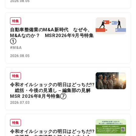
2026.08.05
特集
自動車整備業のM&A新時代 なぜ今、
M&Aなのか？ MSR2026年9月号特集
①
#M&A
2026.08.05
特集
令和オイルショックの明日はどっちだ!?
総括・今後の見通し－編集部の見解
MSR 2026年8月号特集⑦
2026.07.03
特集
令和オイルショックの明日はどっちだ!?