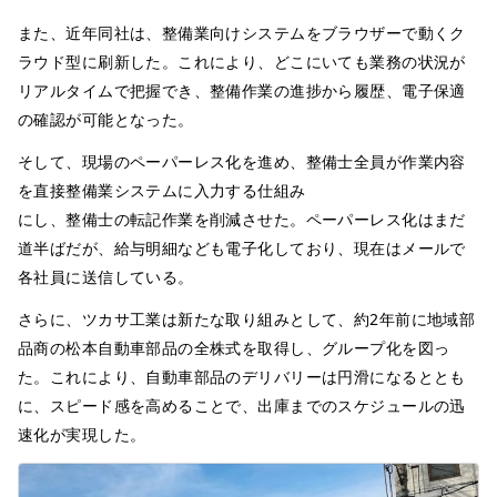
また、近年同社は、整備業向けシステムをブラウザーで動くク
ラウド型に刷新した。これにより、どこにいても業務の状況が
リアルタイムで把握でき、整備作業の進捗から履歴、電子保適
の確認が可能となった。
そして、現場のペーパーレス化を進め、整備士全員が作業内容
を直接整備業システムに入力する仕組み
にし、整備士の転記作業を削減させた。ペーパーレス化はまだ
道半ばだが、給与明細なども電子化しており、現在はメールで
各社員に送信している。
さらに、ツカサ工業は新たな取り組みとして、約2年前に地域部
品商の松本自動車部品の全株式を取得し、グループ化を図っ
た。これにより、自動車部品のデリバリーは円滑になるととも
に、スピード感を高めることで、出庫までのスケジュールの迅
速化が実現した。