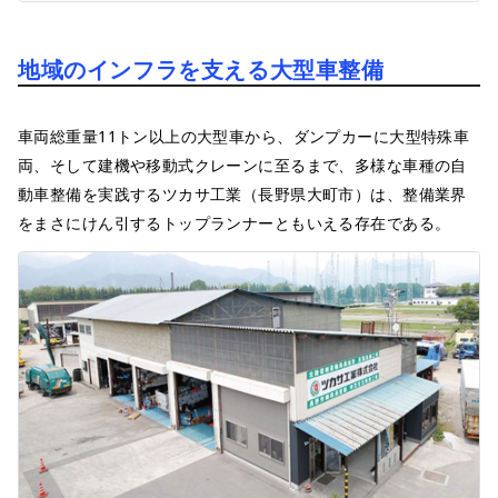
地域のインフラを支える大型車整備
車両総重量11トン以上の大型車から、ダンプカーに大型特殊車
両、そして建機や移動式クレーンに至るまで、多様な車種の自
動車整備を実践するツカサ工業（長野県大町市）は、整備業界
をまさにけん引するトップランナーともいえる存在である。