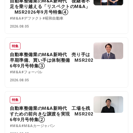
自動車整備業のM&A新時代 後継者不
足を乗り越える「リスペクトのM&A」
MSR2026年9月号特集④
#M&A
#デファクト
#昭和自動車
2026.08.05
特集
自動車整備業のM&A新時代 売り手は
早期準備、買い手は体制整備 MSR202
6年9月号特集③
#M&A
#フォーバル
2026.08.05
特集
自動車整備業のM&A新時代 工場を残
すための前向きな譲渡を実現 MSR202
6年9月号特集②
#M&A
#M&Aカージャパン