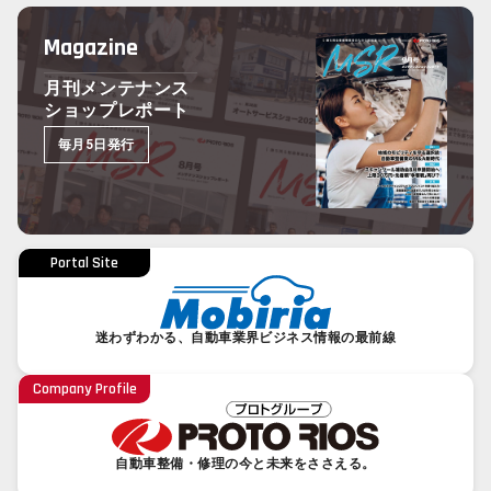
Magazine
月刊メンテナンス
ショップレポート
毎月5日発行
Portal Site
迷わずわかる、自動車業界ビジネス情報の最前線
Company Profile
自動車整備・修理の今と未来をささえる。