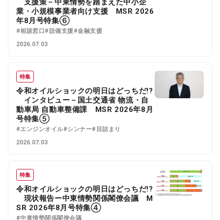
支援策－中東情勢を踏まえた中小企
業・小規模事業者向け支援 MSR 2026
年8月号特集⑥
#相談窓口
#設備支援
#金融支援
2026.07.03
特集
令和オイルショックの明日はどっちだ!?
インタビュー－国土交通省 物流・自
動車局 自動車整備課 MSR 2026年8月
号特集⑤
#エンジンオイル
#シンナー
#目詰まり
2026.07.03
特集
令和オイルショックの明日はどっちだ!?
現状報告ー中東情勢関係閣僚会議 M
SR 2026年8月号特集④
#中東情勢関係閣僚会議