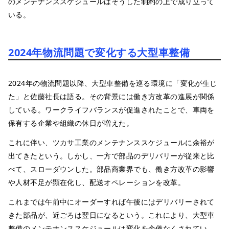
のメンテナンススケジュールはそうした制約の上で成り立って
いる。
2024年物流問題で変化する大型車整備
2024年の物流問題以降、大型車整備を巡る環境に「変化が生じ
た」と佐藤社長は語る。その背景には働き方改革の進展が関係
している。ワークライフバランスが促進されたことで、車両を
保有する企業や組織の休日が増えた。
これに伴い、ツカサ工業のメンテナンススケジュールに余裕が
出てきたという。しかし、一方で部品のデリバリーが従来と比
べて、スローダウンした。部品商業界でも、働き方改革の影響
や人材不足が顕在化し、配送オペレーションを改革。
これまでは午前中にオーダーすれば午後にはデリバリーされて
きた部品が、近ごろは翌日になるという。これにより、大型車
整備のメンテナンススケジュールは変化を余儀なくされてい