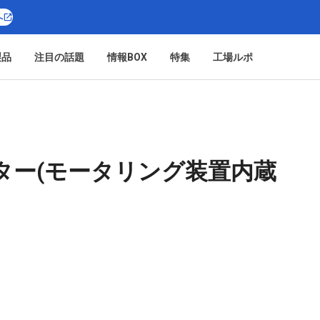
へ
製品
注目の話題
情報BOX
特集
工場ルポ
ター(モータリング装置内蔵