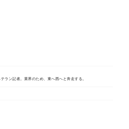
ベテラン記者。業界のため、東へ西へと奔走する。