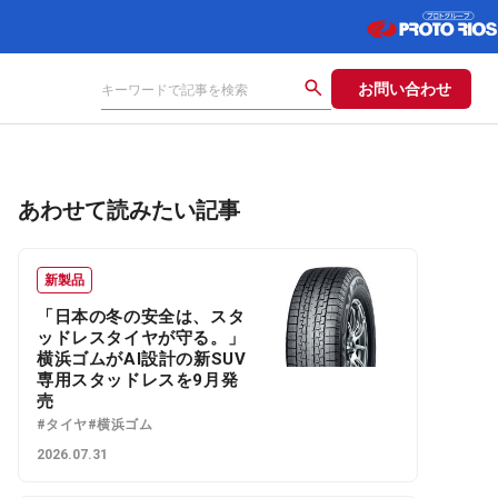
お問い合わせ
あわせて読みたい記事
新製品
「日本の冬の安全は、スタ
ッドレスタイヤが守る。」
横浜ゴムがAI設計の新SUV
専用スタッドレスを9月発
売
#タイヤ
#横浜ゴム
2026.07.31