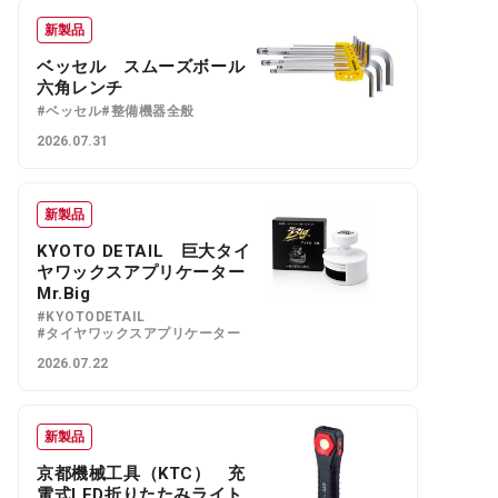
新製品
ベッセル スムーズボール
六角レンチ
#ベッセル
#整備機器全般
2026.07.31
新製品
KYOTO DETAIL 巨大タイ
ヤワックスアプリケーター
Mr.Big
#KYOTODETAIL
#タイヤワックスアプリケーター
2026.07.22
新製品
京都機械工具（KTC） 充
電式LED折りたたみライト