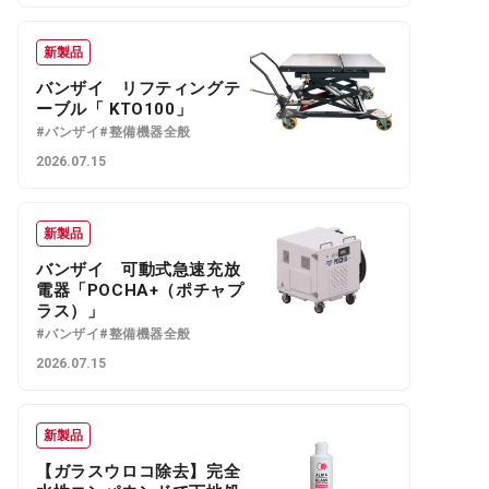
新製品
バンザイ リフティングテ
ーブル「 KTO100」
#バンザイ
#整備機器全般
2026.07.15
新製品
バンザイ 可動式急速充放
電器「POCHA+（ポチャプ
ラス）」
#バンザイ
#整備機器全般
2026.07.15
新製品
【ガラスウロコ除去】完全