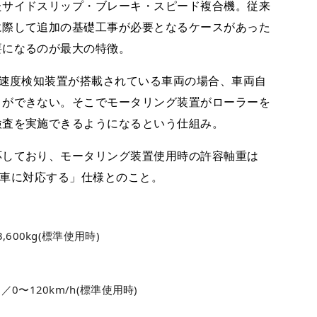
たサイドスリップ・ブレーキ・スピード複合機。従来
に際して追加の基礎工事が必要となるケースがあった
要になるのが最大の特徴。
に速度検知装置が搭載されている車両の場合、車両自
とができない。そこでモータリング装置がローラーを
検査を実施できるようになるという仕組み。
応しており、モータリング装置使用時の許容軸重は
乗用車に対応する」仕様とのこと。
,600kg(標準使用時)
／0〜120km/h(標準使用時)