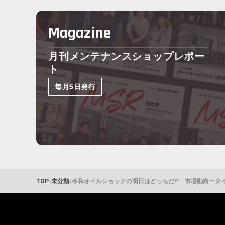
Magazine
月刊メンテナンスショップレポー
ト
毎月5日発行
›
›
TOP
未分類
令和オイルショックの明日はどっちだ!? 市場動向ータイヤ