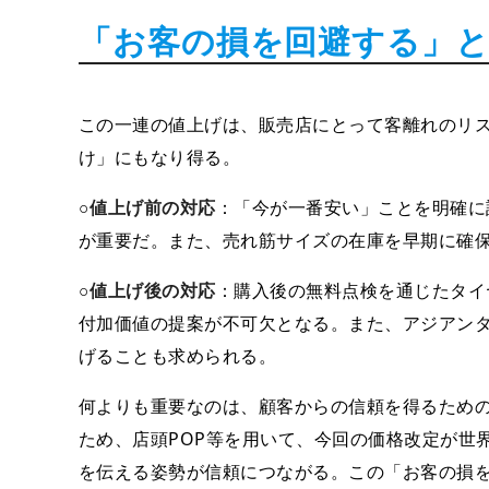
「お客の損を回避する」
この一連の値上げは、販売店にとって客離れのリ
け」にもなり得る。
○
値上げ前の対応
：「今が一番安い」ことを明確に
が重要だ。また、売れ筋サイズの在庫を早期に確
○
値上げ後の対応
：購入後の無料点検を通じたタイ
付加価値の提案が不可欠となる。また、アジアン
げることも求められる。
何よりも重要なのは、顧客からの信頼を得るため
ため、店頭POP等を用いて、今回の価格改定が世
を伝える姿勢が信頼につながる。この「お客の損