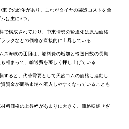
た中東での紛争があり、これがタイヤの製造コストを全
ムは主に3つ。
料で構成されており、中東情勢の緊迫化は原油価格
ブラックなどの価格が直接的に上昇している
ムズ海峡の迂回は、燃料費の増加と輸送日数の長期
足も相まって、輸送費を著しく押し上げている
騰すると、代替需要として天然ゴムの価格も連動し
投資資金が商品市場へ流入しやすくなっていることも
原材料価格の上昇幅があまりに大きく、価格転嫁せざ