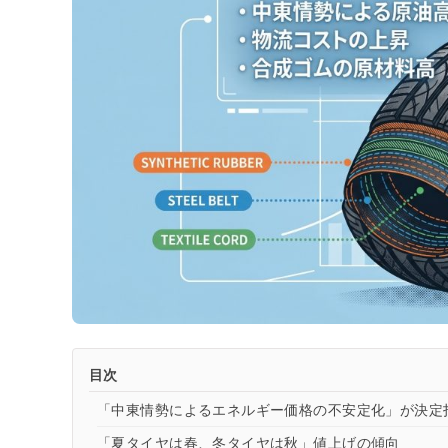
目次
「中東情勢によるエネルギー価格の不安定化」が決定
「夏タイヤは春、冬タイヤは秋」値上げの傾向