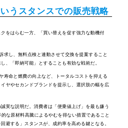
というスタンスでの販売戦略
スクをはらむ一方、「買い替えを促す強力な動機付
訴求し、無料点検と連動させて交換を提案すること
保し、「即納可能」とすることも有効な戦術だ。
ヤ寿命と燃費の向上など、トータルコストを抑える
タイヤやセカンドブランドを提示し、選択肢の幅を広
の誠実な説明だ。消費者は「便乗値上げ」を最も嫌う
界的な原材料高騰によるやむを得ない措置であること
を回避する」スタンスが、成約率を高める鍵となる。