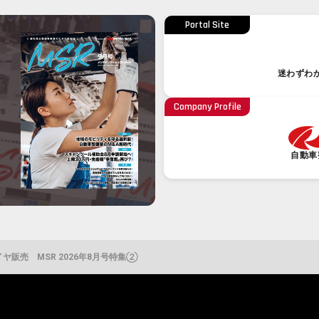
Portal Site
迷わずわ
Company Profile
自動車
販売 MSR 2026年8月号特集②