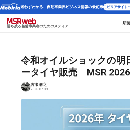
迷わずわかる、
自動車業界ビジネス情報の最前線
モビリアサイト
新
勝ち残る整備事業者のためのメディア
令和オイルショックの明日
ータイヤ販売 MSR 20
古瀬 敏之
2026.07.03