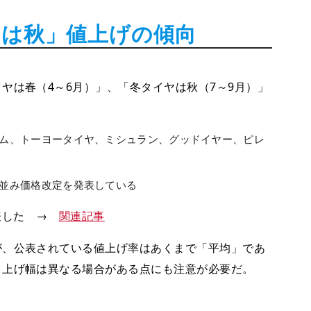
ヤは秋」値上げの傾向
ヤは春（4～6月）」、「冬タイヤは秋（7～9月）」
ゴム、トーヨータイヤ、ミシュラン、グッドイヤー、ピレ
軒並み価格改定を発表している
発表した →
関連記事
が、公表されている値上げ率はあくまで「平均」であ
き上げ幅は異なる場合がある点にも注意が必要だ。