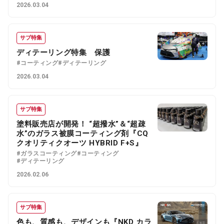
2026.03.04
サブ特集
ディテーリング特集 保護
#コーティング
#ディテーリング
2026.03.04
サブ特集
塗料販売店が開発！ “超撥水”＆“超疎
水”のガラス被膜コーティング剤『CQ
クオリティクオーツ HYBRID F+S』
#ガラスコーティング
#コーティング
#ディテーリング
2026.02.06
サブ特集
色も、質感も、デザインも『NKD カラ