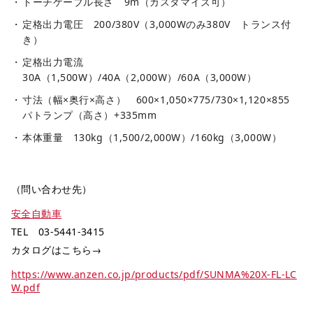
トーチケーブル長さ 9m（カスタマイズ可）
定格出力電圧 200/380V（3,000Wのみ380V トランス付
き）
定格出力電流
30A（1,500W）/40A（2,000W）/60A（3,000W）
寸法（幅×奥行×高さ） 600×1,050×775/730×1,120×855
パトランプ（高さ）+335mm
本体重量 130kg（1,500/2,000W）/160kg（3,000W）
（問い合わせ先）
安全自動車
TEL 03-5441-3415
カタログはこちら→
https://www.anzen.co.jp/products/pdf/SUNMA%20X-FL-LC
W.pdf