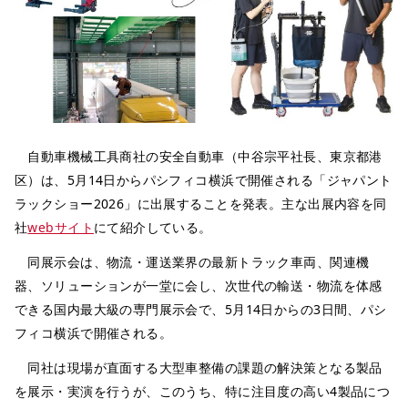
自動車機械工具商社の安全自動車（中谷宗平社長、東京都港
区）は、5月14日からパシフィコ横浜で開催される「ジャパント
ラックショー2026」に出展することを発表。主な出展内容を同
社
webサイト
にて紹介している。
同展示会は、物流・運送業界の最新トラック車両、関連機
器、ソリューションが一堂に会し、次世代の輸送・物流を体感
できる国内最大級の専門展示会で、5月14日からの3日間、パシ
フィコ横浜で開催される。
同社は現場が直面する大型車整備の課題の解決策となる製品
を展示・実演を行うが、このうち、特に注目度の高い4製品につ