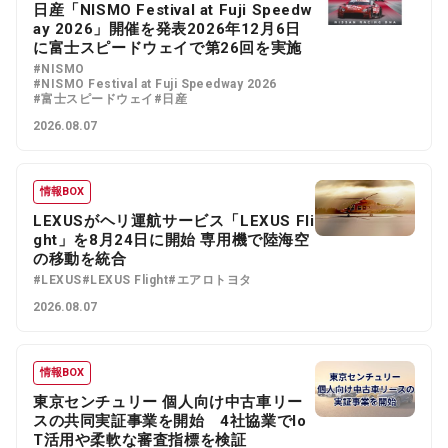
日産「NISMO Festival at Fuji Speedw
ay 2026」開催を発表2026年12月6日
に富士スピードウェイで第26回を実施
#NISMO
#NISMO Festival at Fuji Speedway 2026
#富士スピードウェイ
#日産
2026.08.07
情報BOX
LEXUSがヘリ運航サービス「LEXUS Fli
ght」を8月24日に開始 専用機で陸海空
の移動を統合
#LEXUS
#LEXUS Flight
#エアロトヨタ
2026.08.07
情報BOX
東京センチュリー 個人向け中古車リー
スの共同実証事業を開始 4社協業でIo
T活用や柔軟な審査指標を検証