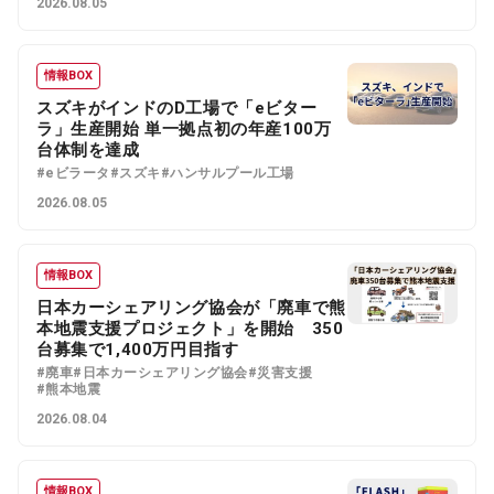
2026.08.05
情報BOX
スズキがインドのD工場で「eビター
ラ」生産開始 単一拠点初の年産100万
台体制を達成
#eビラータ
#スズキ
#ハンサルプール工場
2026.08.05
情報BOX
日本カーシェアリング協会が「廃車で熊
本地震支援プロジェクト」を開始 350
台募集で1,400万円目指す
#廃車
#日本カーシェアリング協会
#災害支援
#熊本地震
2026.08.04
情報BOX