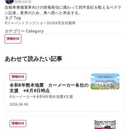
2026.04.13
自動車整備業界向けの情報発信に携わって四半世紀を数えるベテラ
ン記者。業界のため、東へ西へと奔走する。
タグ
Tag
#ジャパントラックショー2026
#安全自動車
カテゴリー
Category
情報BOX
あわせて読みたい記事
情報BOX
令和8年熊本地震 カーメーカー各社の
支援 ※8月8日時点
#カーメーカー
#令和8年熊本地震
#支援
2026.08.08
情報BOX