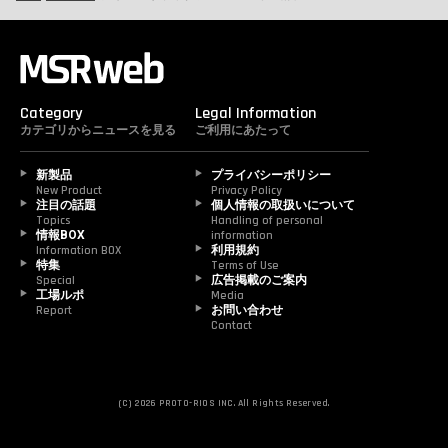
Category
Legal Information
カテゴリからニュースを見る
ご利用にあたって
新製品
プライバシーポリシー
New Product
Privacy Policy
注目の話題
個人情報の取扱いについて
Topics
Handling of personal 
情報BOX
information
Information BOX
利用規約
特集
Terms of Use
Special
広告掲載のご案内
工場ルポ
Media
Report
お問い合わせ
Contact
(C) 2026 PROTO-RIOS INC. All Rights Reserved.