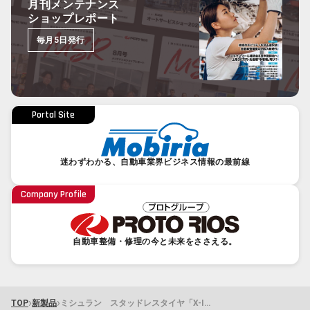
月刊メンテナンス
ショップレポート
毎月5日発行
Portal Site
迷わずわかる、自動車業界ビジネス情報の最前線
Company Profile
自動車整備・修理の今と未来をささえる。
›
›
TOP
新製品
ミシュラン スタッドレスタイヤ「X-ICE SNOW+」