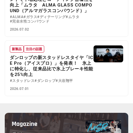
向上「ムラタ ALMA GLASS COMPO
UND（アルマガラスコンパウンド）」
#ALMA
#ガラス
#ディテーリング
#ムラタ
#完全水性コンパウンド
2026.07.02
新製品
注目の話題
ダンロップの新スタッドレスタイヤ「IC
E Pro（アイスプロ）」を発表！ 氷上
に特化し、従来品比で氷上ブレーキ性能
を25%向上
#スタッドレス
#ダンロップ
#大谷翔平
2026.07.01
Magazine