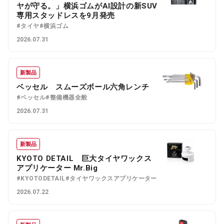
ヤが守る。」横浜ゴムがAI設計の新SUV
専用スタッドレスを9月発売
#タイヤ
#横浜ゴム
2026.07.31
新製品
ベッセル スムーズボール六角レンチ
#ベッセル
#整備機器全般
2026.07.31
新製品
KYOTO DETAIL 巨大タイヤワックス
アプリケーター Mr.Big
#KYOTODETAIL
#タイヤワックスアプリケーター
2026.07.22