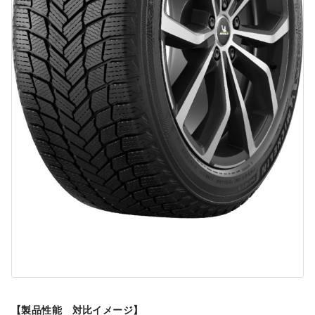
【製品性能 対比イメージ】