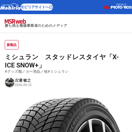
モビリアサイトへ
勝ち残る整備事業者のためのメディア
新製品
ミシュラン スタッドレスタイヤ「X-
ICE SNOW+」
#グッズ類／カー用品／他
#ミシュラン
古瀬 敏之
2026.05.13