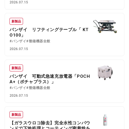
2026.07.15
新製品
バンザイ リフティングテーブル「 KT
O100」
#バンザイ
#整備機器全般
2026.07.15
新製品
バンザイ 可動式急速充放電器「POCH
A+（ポチャプラス）」
#バンザイ
#整備機器全般
2026.07.15
新製品
【ガラスウロコ除去】完全水性コンパウ
ンドで下地処理とコーティング密着性を