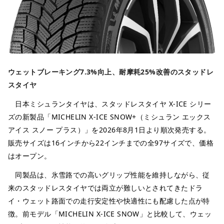
ウェットブレーキング7.3%向上、耐摩耗25%改善のスタッドレ
スタイヤ
日本ミシュランタイヤは、スタッドレスタイヤ X-ICE シリー
ズの新製品「MICHELIN X-ICE SNOW+（ミシュラン エックス
アイス スノー プラス）」を2026年8月1日より順次発売する。
販売サイズは16インチから22インチまでの全97サイズで、価格
はオープン。
同製品は、氷雪路での高いグリップ性能を維持しながら、従
来のスタッドレスタイヤでは両立が難しいとされてきたドラ
イ・ウェット路面での走行安定性や快適性にも配慮した点が特
徴。前モデル「MICHELIN X-ICE SNOW」と比較して、ウェッ