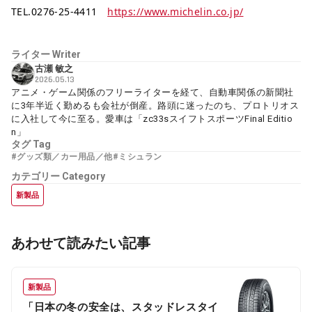
TEL.0276-25-4411
https://www.michelin.co.jp/
ライター
Writer
古瀬 敏之
2026.05.13
アニメ・ゲーム関係のフリーライターを経て、自動車関係の新聞社
に3年半近く勤めるも会社が倒産。路頭に迷ったのち、プロトリオス
に入社して今に至る。愛車は「zc33sスイフトスポーツFinal Editio
n」
タグ
Tag
#グッズ類／カー用品／他
#ミシュラン
カテゴリー
Category
新製品
あわせて読みたい記事
新製品
「日本の冬の安全は、スタッドレスタイ