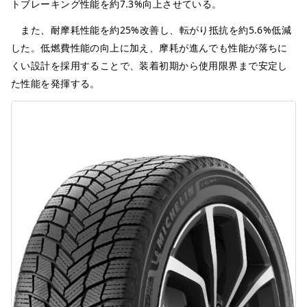
トブレーキング性能を約7.3%向上させている。
また、耐摩耗性能を約25%改善し、転がり抵抗を約5.6%低減
した。低燃費性能の向上に加え、摩耗が進んでも性能が落ちに
くい設計を採用することで、装着初期から使用限界まで安定し
た性能を発揮する。