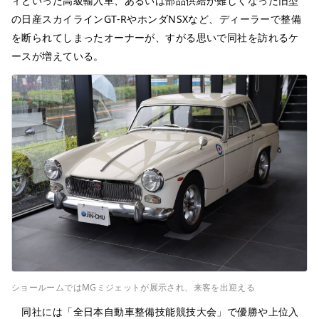
ィといった高級輸入車、あるいは部品供給が難しくなった旧型
の日産スカイラインGT-RやホンダNSXなど、ディーラーで整備
を断られてしまったオーナーが、すがる思いで同社を訪れるケ
ースが増えている。
ショールームではMGミジェットが展示され、来客を出迎える
同社には「全日本自動車整備技能競技大会」で優勝や上位入