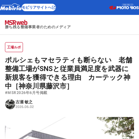
モビリアサイトへ
勝ち残る整備事業者のためのメディア
工場ルポ
ポルシェもマセラティも断らない 老舗
整備工場がSNSと従業員満足度を武器に
新規客を獲得できる理由 カーテック神
中［神奈川県藤沢市］
#MSR2026年6月号掲載
古瀬 敏之
2026.06.02