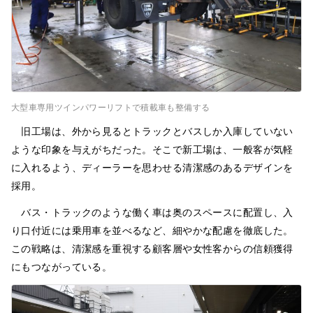
大型車専用ツインパワーリフトで積載車も整備する
旧工場は、外から見るとトラックとバスしか入庫していない
ような印象を与えがちだった。そこで新工場は、一般客が気軽
に入れるよう、ディーラーを思わせる清潔感のあるデザインを
採用。
バス・トラックのような働く車は奥のスペースに配置し、入
り口付近には乗用車を並べるなど、細やかな配慮を徹底した。
この戦略は、清潔感を重視する顧客層や女性客からの信頼獲得
にもつながっている。