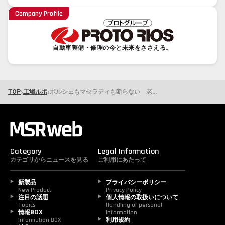
Company Profile
自動車整備・修理の今と未来をささえる。
›
›
TOP
工場ルポ
ポルシェもマセラティも断らない 老舗整備工場がSNSと従業員満足度を武器に新規客を獲得できる理由 カーテック神中［神奈川県藤沢市］
Category
Legal Information
カテゴリからニュースを見る
ご利用にあたって
新製品
プライバシーポリシー
New Product
Privacy Policy
注目の話題
個人情報の取扱いについて
Topics
Handling of personal 
情報BOX
information
Information BOX
利用規約