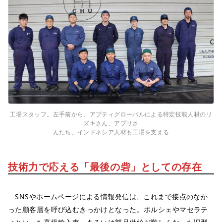
工場スタッフ。左手前から、アプティグローバルによる特定技能人材のリ
ズキさん、アプリさ
んたち、インドネシア人材も工場を支える
技術力で応える「最後の砦」としての存在
SNSやホームページによる情報発信は、これまで接点のなか
った顧客層を呼び込むきっかけとなった。ポルシェやマセラテ