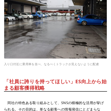
入り口付近に乗用車を並べ、なるべくトラックが見えないように配慮
「社員に誇りを持ってほしい」ES向上から始
まる顧客獲得戦略
同社の特色ある取り組みとして、SNSの積極的な活用が挙げ
られる。その目的は、単なる顧客への情報発信にとどまらな