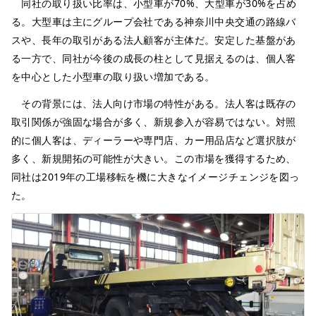
同社の取り扱い比率は、小型車が70%、大型車が30%を占め
る。大型車は主にグループ会社である神奈川中央交通の路線バ
スや、長年の取引がある法人顧客が主体だ。安定した基盤があ
る一方で、同社が今後の成長の柱として見据えるのは、個人客
を中心とした小型車の取り扱い増加である。
その背景には、法人向け市場の特性がある。法人客は既存の
取引関係が強固な場合が多く、新規参入が容易ではない。対照
的に個人客は、ディーラーや専門店、カー用品店など選択肢が
多く、新規開拓の可能性が大きい。この市場を獲得するため、
同社は2019年の工場移転を機に大きなイメージチェンジを図っ
た。