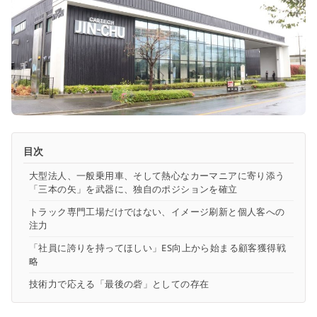
目次
大型法人、一般乗用車、そして熱心なカーマニアに寄り添う
「三本の矢」を武器に、独自のポジションを確立
トラック専門工場だけではない、イメージ刷新と個人客への
注力
「社員に誇りを持ってほしい」ES向上から始まる顧客獲得戦
略
技術力で応える「最後の砦」としての存在