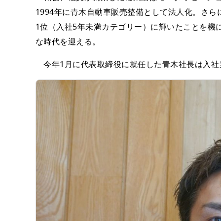
1994年に青木自動車販売整備として法人化。さら
1位（入社5年未満カテゴリー）に輝いたことを機
な時代を迎える。
今年1月に代表取締役に就任した青木社長は入社