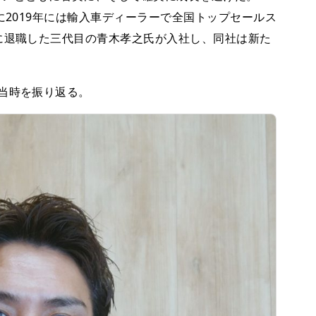
に2019年には輸入車ディーラーで全国トップセールス
に退職した三代目の青木孝之氏が入社し、同社は新た
当時を振り返る。