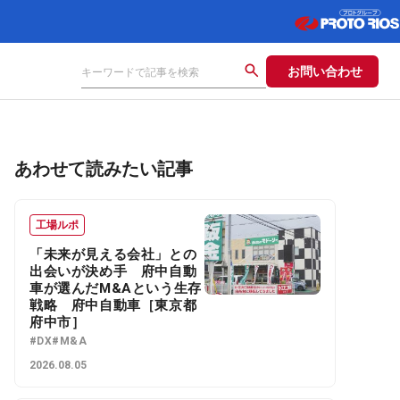
お問い合わせ
あわせて読みたい記事
工場ルポ
「未来が見える会社」との
出会いが決め手 府中自動
車が選んだM&Aという生存
戦略 府中自動車［東京都
府中市］
#DX
#M&A
2026.08.05