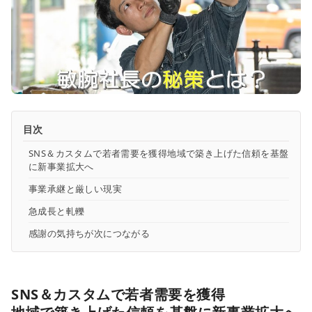
目次
SNS＆カスタムで若者需要を獲得地域で築き上げた信頼を基盤
に新事業拡大へ
事業承継と厳しい現実
急成長と軋轢
感謝の気持ちが次につながる
SNS＆カスタムで若者需要を獲得