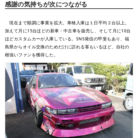
感謝の気持ちが次につながる
現在まで順調に事業を拡大。車検入庫は１日平均２台以上。
加えて月に15台ほどの新車・中古車を販売し、そして月に10台
ほどカスタムカーが入庫している。SNS発信の甲斐もあり、福
島県からオイル交換のためだけに訪れる客もいるほど、自社の
根強いファンを獲得した。