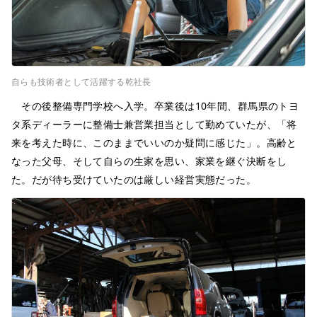
自らも技術者として活躍する乾社長
その後整備専門学校へ入学。卒業後は10年間、群馬県のトヨ
タ系ディーラーに整備士兼営業担当として勤めていたが、「将
来を考えた時に、このままでいいのか疑問に感じた」。高齢と
なった父母、そして自らの生家を思い、家業を継ぐ決断をし
た。だが待ち受けていたのは厳しい経営実態だった。