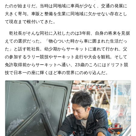
たのが始まりだ。当時は同地域に車両が少なく、交通の発展に
大きく寄与。車販と整備を生業に同地域に欠かせない存在とし
て現在まで根付いてきた。
乾社長がそんな同社に入社したのは3年前、自身の将来を見据
えての選択だった。「物心ついた時から車に囲まれた生活だっ
た」と話す乾社長。幼少期からサーキットに連れて行かれ、父
の参加するラリー競技やサーキット走行や大会を観戦。そして
免許取得前からサーキットへ通い、23歳のころにはドリフト競
技で日本一の座に輝くほど車の世界にのめり込んだ。