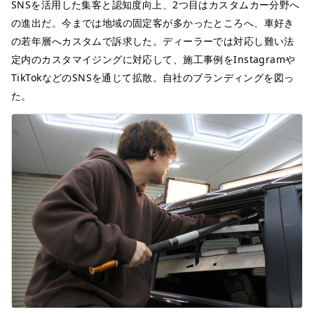
SNSを活用した集客と認知度向上、2つ目はカスタムカー分野へ
の進出だ。今までは地域の固定客が多かったところへ、車好き
の若年層へカスタムで訴求した。ディーラーでは対応し難い法
定内のカスタマイジングに対応して、施工事例をInstagramや
TikTokなどのSNSを通じて拡散。自社のブランディングを図っ
た。