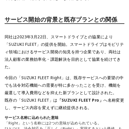
サービス開始の背景と既存プランとの関係
同社は2023年3月22日、スマートドライブとの協業により
「SUZUKI FLEET」の提供を開始。スマートドライブはモビリテ
ィ領域におけるサービス開発の知見を持つ企業であり、両社は
法人顧客の業務効率化・課題解決を目的として協業を続けてき
た。
今回の「SUZUKI FLEET Right」は、既存サービスへの要望の中
でも法令対応機能への需要が特に多かったことを受け、機能を
厳選して導入費用などを抑えた新プランとして設計された。
既存の「SUZUKI FLEET」は
「SUZUKI FLEET Pro」
へ名称変更
し、サービス内容を変えずに継続提供される。
サービス名称に込められた意味
「Right」という名称には2つの意味が込められている。

ひとつは、法令対応を「正しく（Right）」実現するという価値。も