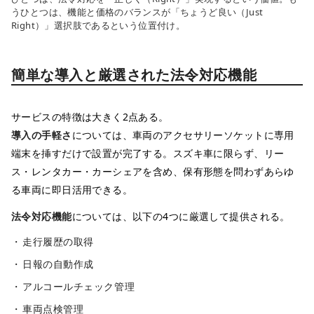
うひとつは、機能と価格のバランスが「ちょうど良い（Just 
Right）」選択肢であるという位置付け。
簡単な導入と厳選された法令対応機能
サービスの特徴は大きく2点ある。
導入の手軽さ
については、車両のアクセサリーソケットに専用
端末を挿すだけで設置が完了する。スズキ車に限らず、リー
ス・レンタカー・カーシェアを含め、保有形態を問わずあらゆ
る車両に即日活用できる。
法令対応機能
については、以下の4つに厳選して提供される。
走行履歴の取得
日報の自動作成
アルコールチェック管理
車両点検管理