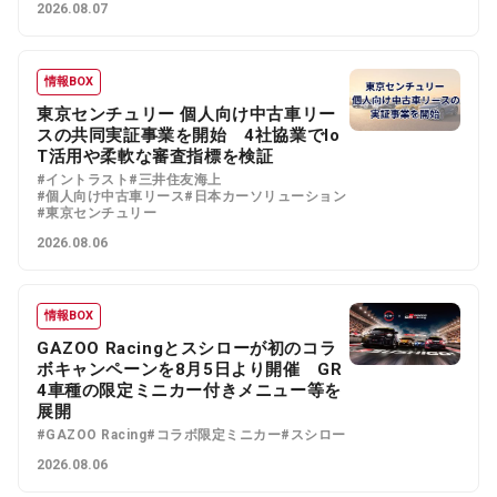
2026.08.07
情報BOX
東京センチュリー 個人向け中古車リー
スの共同実証事業を開始 4社協業でIo
T活用や柔軟な審査指標を検証
#イントラスト
#三井住友海上
#個人向け中古車リース
#日本カーソリューション
#東京センチュリー
2026.08.06
情報BOX
GAZOO Racingとスシローが初のコラ
ボキャンペーンを8月5日より開催 GR
4車種の限定ミニカー付きメニュー等を
展開
#GAZOO Racing
#コラボ限定ミニカー
#スシロー
2026.08.06