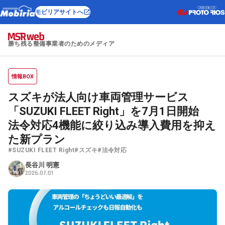
モビリアサイトへ
勝ち残る整備事業者のためのメディア
情報BOX
スズキが法人向け車両管理サービス
「SUZUKI FLEET Right」を7月1日開始
法令対応4機能に絞り込み導入費用を抑え
た新プラン
#SUZUKI FLEET Right
#スズキ
#法令対応
長谷川 明憲
2026.07.01