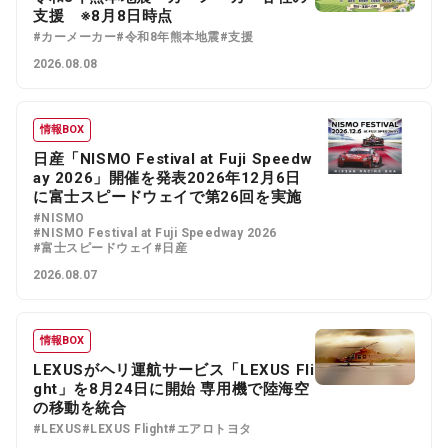
支援 ※8月8日時点
#カーメーカー
#令和8年熊本地震
#支援
2026.08.08
情報BOX
日産「NISMO Festival at Fuji Speedw
ay 2026」開催を発表2026年12月6日
に富士スピードウェイで第26回を実施
#NISMO
#NISMO Festival at Fuji Speedway 2026
#富士スピードウェイ
#日産
2026.08.07
情報BOX
LEXUSがヘリ運航サービス「LEXUS Fli
ght」を8月24日に開始 専用機で陸海空
の移動を統合
#LEXUS
#LEXUS Flight
#エアロトヨタ