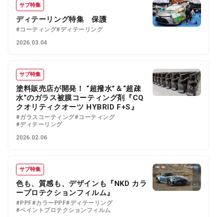
サブ特集
ディテーリング特集 保護
#コーティング
#ディテーリング
2026.03.04
サブ特集
塗料販売店が開発！ “超撥水”＆“超疎
水”のガラス被膜コーティング剤『CQ
クオリティクオーツ HYBRID F+S』
#ガラスコーティング
#コーティング
#ディテーリング
2026.02.06
サブ特集
色も、質感も、デザインも『NKD カラ
ープロテクションフィルム』
#PPF
#カラーPPF
#ディテーリング
#ペイントプロテクションフィルム