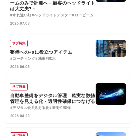
ームのみで計測へ－顧客のヘッドライト
は大丈夫?－
#すれ違い灯
#ヘッドライトテスター
#ロービーム
2026.07.03
サブ特集
整備への+αに役立つアイテム
#コーティング
#洗車
#純水
2026.06.05
サブ特集
自動車整備をデジタル管理 確実な数値
管理を見える化・透明性確保につなげる
#デジタル化
#見える化
#透明性確保
2026.04.23
サブ特集