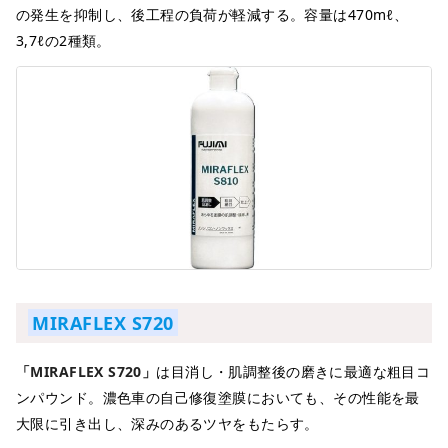
の発生を抑制し、後工程の負荷が軽減する。容量は470mℓ、
3,7ℓの2種類。
MIRAFLEX S720
「MIRAFLEX S720」
は目消し・肌調整後の磨きに最適な粗目コ
ンパウンド。濃色車の自己修復塗膜においても、その性能を最
大限に引き出し、深みのあるツヤをもたらす。