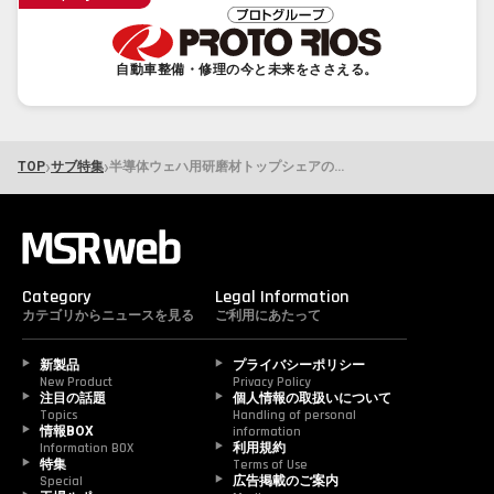
自動車整備・修理の今と未来をささえる。
›
›
TOP
サブ特集
半導体ウェハ用研磨材トップシェアのフジミが開発した、専門店も認めるコンパウンド「MIRAFLEX」シリーズ
Category
Legal Information
カテゴリからニュースを見る
ご利用にあたって
新製品
プライバシーポリシー
New Product
Privacy Policy
注目の話題
個人情報の取扱いについて
Topics
Handling of personal 
情報BOX
information
Information BOX
利用規約
特集
Terms of Use
Special
広告掲載のご案内