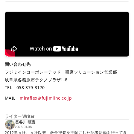
問い合わせ先
フジミインコーポレーテッド 研磨ソリューション営業部
岐阜県各務原市テクノプラザ1-8
TEL 058-379-3170
MAIL
miraflex＠fujimiinc.co.jp
ライター
Writer
長谷川 明憲
2026.01.05
2012年入社。入社以来、鈑金塗装を主軸にした記者活動を行ってき