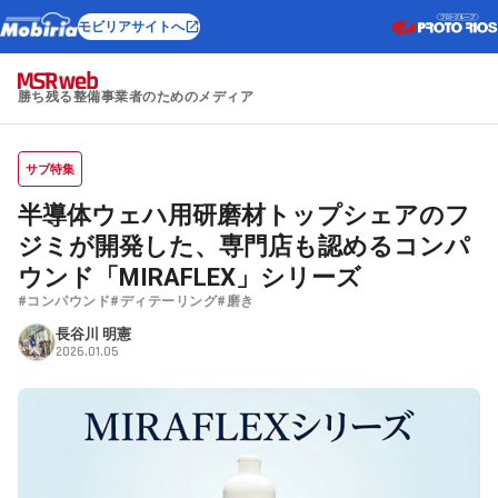
モビリアサイトへ
勝ち残る整備事業者のためのメディア
サブ特集
半導体ウェハ用研磨材トップシェアのフ
ジミが開発した、専門店も認めるコンパ
ウンド「MIRAFLEX」シリーズ
#コンパウンド
#ディテーリング
#磨き
長谷川 明憲
2026.01.05