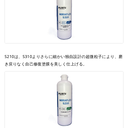
S210は、S310よりさらに細かい独自設計の超微粒子により、磨
き戻りなく自己修復塗膜を美しく仕上げる。