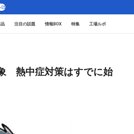
へ
製品
注目の話題
情報BOX
特集
工場ルポ
象 熱中症対策はすでに始