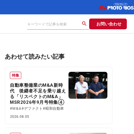
お問い合わせ
あわせて読みたい記事
特集
自動車整備業のM&A新時
代 後継者不足を乗り越え
る「リスペクトのM&A」
MSR2026年9月号特集④
#M&A
#デファクト
#昭和自動車
2026.08.05