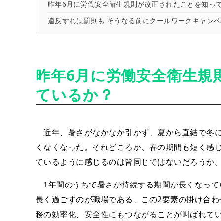
昨年6月に労働安全衛生規則が改正されたことを知っ
違反すれば罰則も そうなる前にクールワークキャン
昨年6月に労働安全衛生規
ているか？
近年、暑さがなかなか引かず、夏から直結で冬に
くなくなった。それどころか、春の期間も短く感
ているように感じるのは皆同じではないだろうか
1年間のうちで暑さが持続する期間が長くなって
長く過ごすのが職場である、この2要素の掛け合わ
務の効率化、安全性にもつながることが叫ばれて