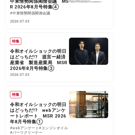
中東情勢関係閣僚会議 MS
R 2026年8月号特集④
#中東情勢関係閣僚会議
2026.07.03
特集
令和オイルショックの明日
はどっちだ!? 提言ー経済
産業省 製造産業局 MSR
2026年8月号特集③
2026.07.03
特集
令和オイルショックの明日
はどっちだ!? webアンケ
ートレポート MSR 2026
年8月号特集①
#webアンケート
#エンジンオイル
#パーツクリーナー