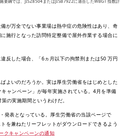
は、JISZ8504またはJISB7922に適合したWBGT 指数計
備が万全でない事業場は熱中症の危険性はあり、奇
期に施行となった訪問特定整備で屋外作業する場合に
反した場合、「6ヵ月以下の拘禁刑または50 万円
ばよいのだろうか。実は厚生労働省をはじめとした
ークキャンペーン」が毎年実施されている。4月を準備
対策の実施期間というわけだ。
定・発表となっている。厚生労働省の当該ページで
ストを兼ねたリーフレットがダウンロードできるよう
ークキャンペーンの通知