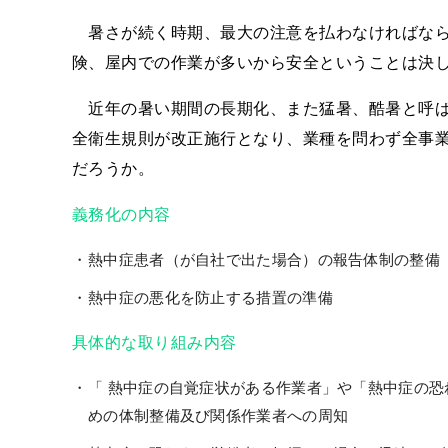
暑さが続く時期、最大の注意を払わなければなら
険、屋内での作業が多いから安全ということは決
近年の暑い期間の長期化、また猛暑、酷暑と呼ば
全衛生規則が改正施行となり、業種を問わず全事
だろうか。
義務化の内容
熱中症患者（が自社で出た場合）の報告体制の整備
熱中症の悪化を防止する措置の準備
具体的な取り組み内容
「 熱中症の自覚症状がある作業者」や「熱中症の
めの体制整備及び関係作業者への周知