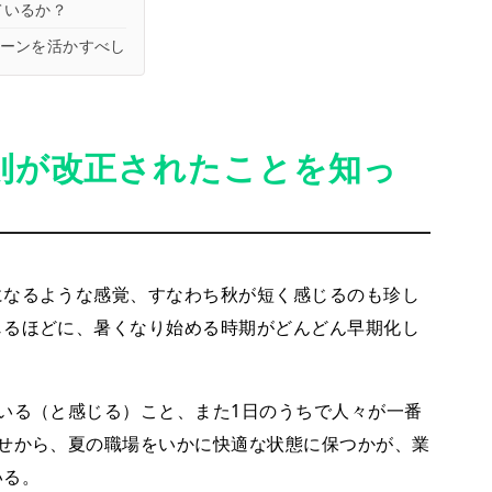
ているか？
ペーンを活かすべし
則が改正されたことを知っ
なるような感覚、すなわち秋が短く感じるのも珍し
じるほどに、暑くなり始める時期がどんどん早期化し
。
いる（と感じる）こと、また1日のうちで人々が一番
せから、夏の職場をいかに快適な状態に保つかが、業
いる。