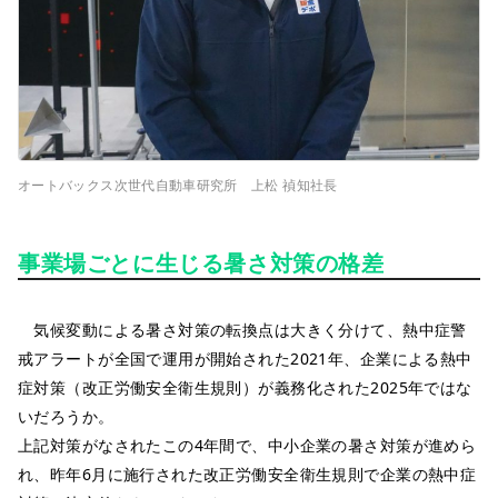
オートバックス次世代自動車研究所 上松 禎知社長
事業場ごとに生じる暑さ対策の格差
気候変動による暑さ対策の転換点は大きく分けて、熱中症警
戒アラートが全国で運用が開始された2021年、企業による熱中
症対策（改正労働安全衛生規則）が義務化された2025年ではな
いだろうか。
上記対策がなされたこの4年間で、中小企業の暑さ対策が進めら
れ、昨年6月に施行された改正労働安全衛生規則で企業の熱中症