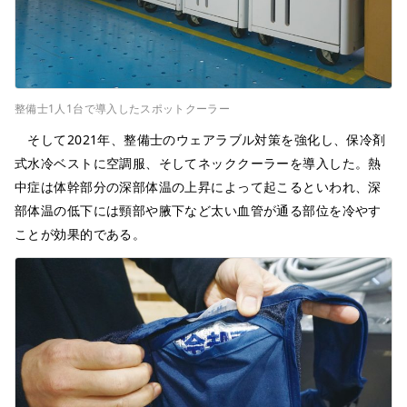
整備士1人1台で導入したスポットクーラー
そして2021年、整備士のウェアラブル対策を強化し、保冷剤
式水冷ベストに空調服、そしてネッククーラーを導入した。熱
中症は体幹部分の深部体温の上昇によって起こるといわれ、深
部体温の低下には頸部や腋下など太い血管が通る部位を冷やす
ことが効果的である。