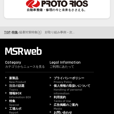
自動車整備・修理の今と未来をささえる。
›
›
TOP
特集
猛暑対策特集⑥ 好取り組み事例－次世代整備リーダーの熱中症対策術!!
Category
Legal Information
カテゴリからニュースを見る
ご利用にあたって
新製品
プライバシーポリシー
New Product
Privacy Policy
注目の話題
個人情報の取扱いについて
Topics
Handling of personal 
情報BOX
information
Information BOX
利用規約
特集
Terms of Use
Special
広告掲載のご案内
工場ルポ
Media
Report
お問い合わせ