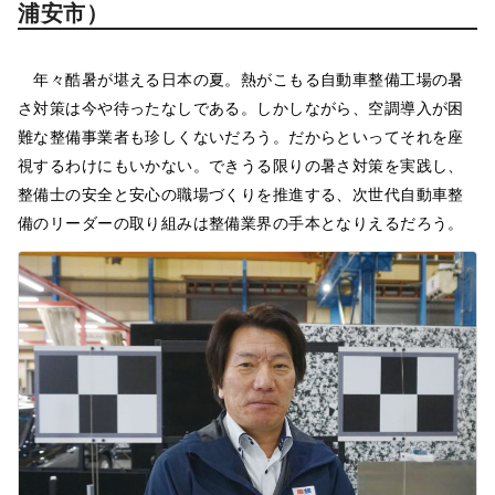
浦安市）
年々酷暑が堪える日本の夏。熱がこもる自動車整備工場の暑
さ対策は今や待ったなしである。しかしながら、空調導入が困
難な整備事業者も珍しくないだろう。だからといってそれを座
視するわけにもいかない。できうる限りの暑さ対策を実践し、
整備士の安全と安心の職場づくりを推進する、次世代自動車整
備のリーダーの取り組みは整備業界の手本となりえるだろう。