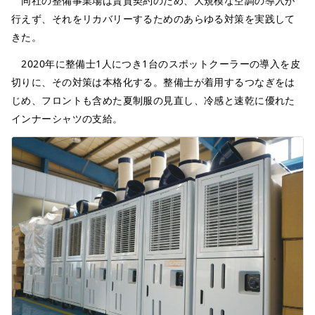
同社の整備事業場は賃貸契約のため、大規模な空調の導入が
行えず、それをリカバリーするためのあらゆる対策を実践して
きた。
2020年に整備士1人につき1台のスポットクーラーの導入を皮
切りに、その対策は本格化する。整備士が着用するつなぎをは
じめ、フロントも含めた夏制服の見直し、冷感と速乾に優れた
インナーシャツの支給。