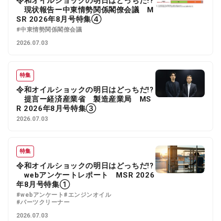
令和オイルショックの明日はどっちだ!?
現状報告ー中東情勢関係閣僚会議 M
SR 2026年8月号特集④
#中東情勢関係閣僚会議
2026.07.03
特集
令和オイルショックの明日はどっちだ!?
提言ー経済産業省 製造産業局 MS
R 2026年8月号特集③
2026.07.03
特集
令和オイルショックの明日はどっちだ!?
webアンケートレポート MSR 2026
年8月号特集①
#webアンケート
#エンジンオイル
#パーツクリーナー
2026.07.03