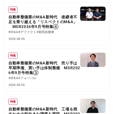
特集
自動車整備業のM&A新時代 後継者不
足を乗り越える「リスペクトのM&A」
MSR2026年9月号特集④
#M&A
#デファクト
#昭和自動車
2026.08.05
特集
自動車整備業のM&A新時代 売り手は
早期準備、買い手は体制整備 MSR202
6年9月号特集③
#M&A
#フォーバル
2026.08.05
特集
自動車整備業のM&A新時代 工場を残
すための前向きな譲渡を実現 MSR202