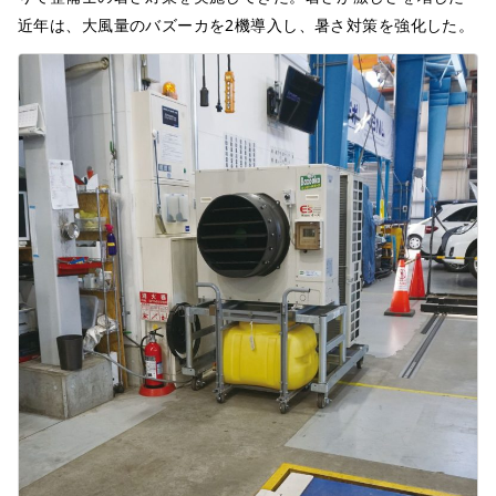
近年は、大風量のバズーカを2機導入し、暑さ対策を強化した。