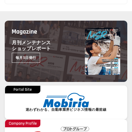
Magazine
月刊メンテナンス
ショップレポート
毎月5日発行
Portal Site
迷わずわかる、自動車業界ビジネス情報の最前線
Company Profile