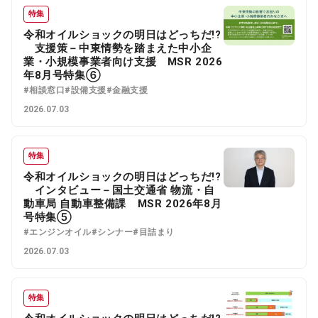
特集
令和オイルショックの明日はどっちだ!?
支援策－中東情勢を踏まえた中小企
業・小規模事業者向け支援 MSR 2026
年8月号特集⑥
#相談窓口
#設備支援
#金融支援
2026.07.03
特集
令和オイルショックの明日はどっちだ!?
インタビュー－国土交通省 物流・自
動車局 自動車整備課 MSR 2026年8月
号特集⑤
#エンジンオイル
#シンナー
#目詰まり
2026.07.03
特集