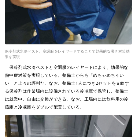
保冷剤式水冷ベスト。空調服をレイヤードすることで効果的な暑さ対策効
果を実現
保冷剤式水冷ベストと空調服のレイヤードにより、効果的な
熱中症対策を実現している。整備士からも「めちゃめちゃい
い」と上々の評判だ。なお、整備士1人につき2セットを支給す
る保冷剤は作業場内に設備されている冷凍庫で保管し、整備士
は就業中、自由に交換ができる。なお、工場内には飲料用の冷
蔵庫と冷凍庫をダブルで配置している。