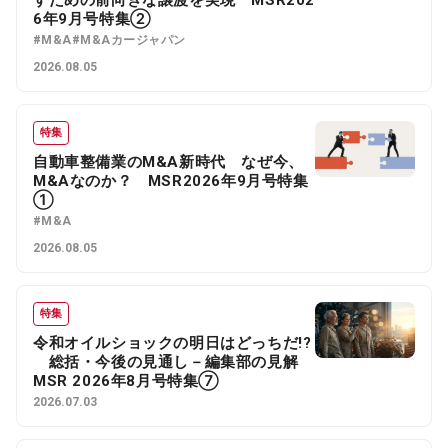
6年9月号特集②
#M&A
#M&Aカージャパン
2026.08.05
特集
自動車整備業のM&A新時代 なぜ今、
M&Aなのか？ MSR2026年9月号特集
①
#M&A
2026.08.05
特集
令和オイルショックの明日はどっちだ!?
総括・今後の見通し－編集部の見解
MSR 2026年8月号特集⑦
2026.07.03