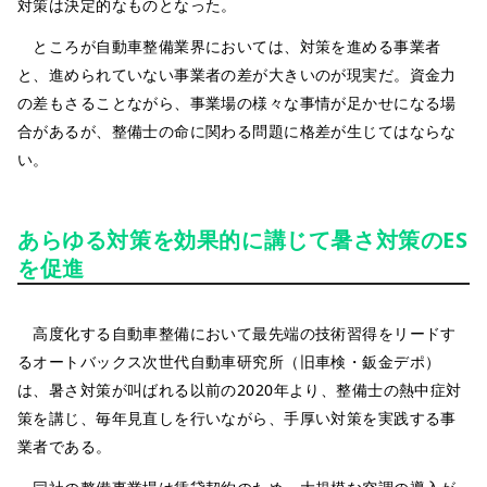
対策は決定的なものとなった。
ところが自動車整備業界においては、対策を進める事業者
と、進められていない事業者の差が大きいのが現実だ。資金力
の差もさることながら、事業場の様々な事情が足かせになる場
合があるが、整備士の命に関わる問題に格差が生じてはならな
い。
あらゆる対策を効果的に講じて暑さ対策のES
を促進
高度化する自動車整備において最先端の技術習得をリードす
るオートバックス次世代自動車研究所（旧車検・鈑金デポ）
は、暑さ対策が叫ばれる以前の2020年より、整備士の熱中症対
策を講じ、毎年見直しを行いながら、手厚い対策を実践する事
業者である。