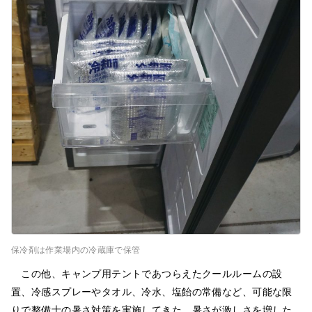
保冷剤は作業場内の冷蔵庫で保管
この他、キャンプ用テントであつらえたクールルームの設
置、冷感スプレーやタオル、冷水、塩飴の常備など、可能な限
りで整備士の暑さ対策を実施してきた。暑さが激しさを増した