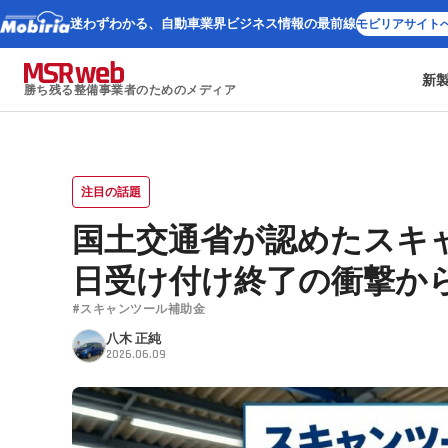
迷わずわかる、
自動車業界ビジネス情報の最前線
モビリアサイト
新
勝ち残る整備事業者のためのメディア
注目の話題
国土交通省が認めたスキ
日受け付け終了の衝撃か
#スキャンツール補助金
八木 正純
2026.06.09