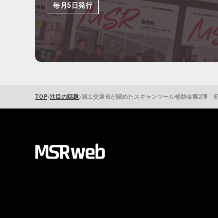
毎月5日発行
›
›
TOP
注目の話題
国土交通省が認めたスキャンツール補助金第2弾 