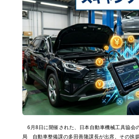
6月8日に開催された、日本自動車機械工具協会
局 自動車整備課の多田善隆課長が出席、その挨拶