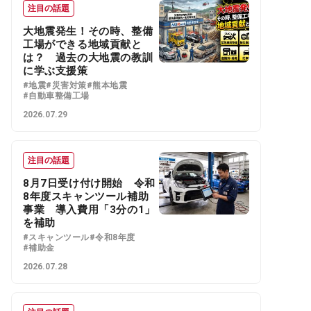
注目の話題
大地震発生！その時、整備
工場ができる地域貢献と
は？ 過去の大地震の教訓
に学ぶ支援策
#地震
#災害対策
#熊本地震
#自動車整備工場
2026.07.29
注目の話題
8月7日受け付け開始 令和
8年度スキャンツール補助
事業 導入費用「3分の1」
を補助
#スキャンツール
#令和8年度
#補助金
2026.07.28