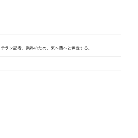
ベテラン記者。業界のため、東へ西へと奔走する。