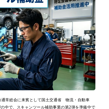
の通常総会に来賓として国土交通省 物流・自動車
の中で、スキャンツール補助事業の第2弾を準備中で