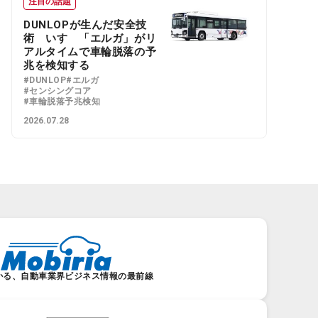
注目の話題
DUNLOPが生んだ安全技
術 いすゞ「エルガ」がリ
アルタイムで車輪脱落の予
兆を検知する
#DUNLOP
#エルガ
#センシングコア
#車輪脱落予兆検知
2026.07.28
かる、自動車業界ビジネス情報の最前線