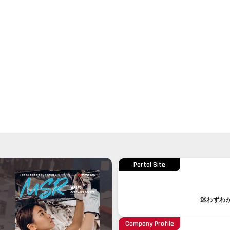
Portal Site
迷わずわ
Company Profile