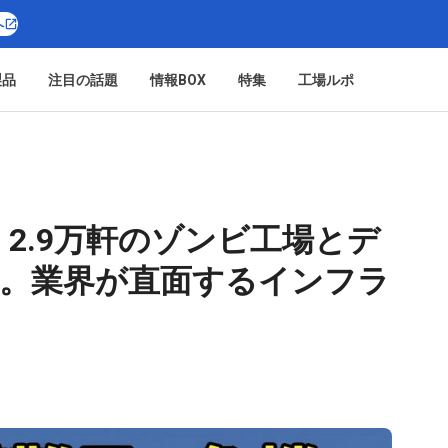
へ
製品
注目の話題
情報BOX
特集
工場ルポ
2.9万軒のゾンビ工場とデ
態。業界が直面するインフラ