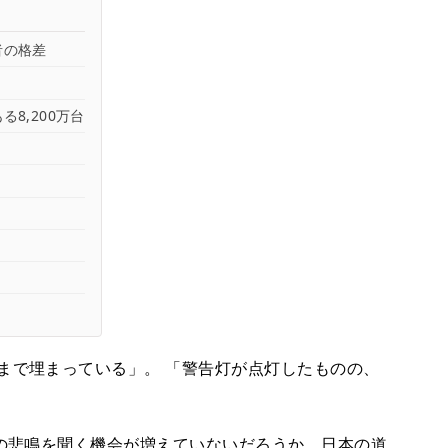
者の格差
8,200万台
まで埋まっている」。 「警告灯が点灯したものの、
ーの悲鳴を聞く機会が増えていないだろうか。日本の道