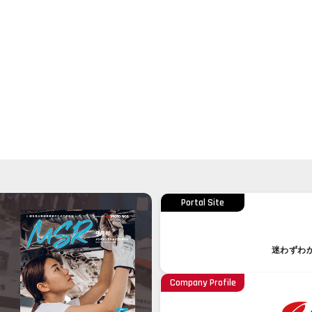
Portal Site
迷わずわ
Company Profile