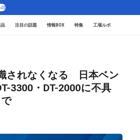
へ
製品
注目の話題
情報BOX
特集
工場ルポ
認識されなくなる 日本ベン
3300・DT-2000に不具
まで