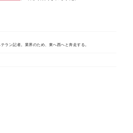
ベテラン記者。業界のため、東へ西へと奔走する。