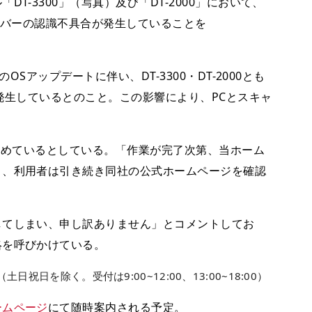
T-3300」（写真）及び「DT-2000」において、
ライバーの認識不具合が発生していることを
OSアップデートに伴い、DT-3300・DT-2000とも
発生しているとのこと。この影響により、PCとスキャ
。
に進めているとしている。「作業が完了次第、当ホーム
り、利用者は引き続き同社の公式ホームページを確認
してしまい、申し訳ありません」とコメントしてお
絡を呼びかけている。
3314（土日祝日を除く。受付は9:00~12:00、13:00~18:00）
ームページ
にて随時案内される予定。