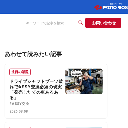
お問い合わせ
あわせて読みたい記事
注目の話題
ドライブシャフトブーツ破
れでASSY交換必須の現実
「発売したての車あるあ
る」
#ASSY交換
2026.08.08