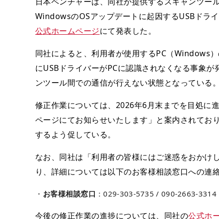
日本ベンチャーは、同社が提供するスキャンツール「D
WindowsのOSアップデートに起因するUSBド
公式ホームページ
にて発表した。
同社によると、利用者が使用するPC（Windows）の
にUSBドライバーがPCに認識されなくなる事象が
ンツール間での通信が行えない状態となっている
修正作業については、2026年6月末までを目処
ページにてお知らせいたします」と案内されてお
するよう促している。
なお、同社は「利用者の皆様にはご迷惑をおかけ
り、詳細については以下のお客様相談窓口への連
お客様相談窓口
：029-303-5735 / 090-2663-
今後の修正作業の進捗については、同社の
公式ホ