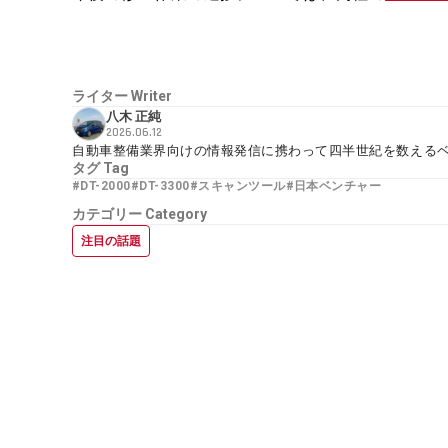
ライター
Writer
八木 正純
2026.06.12
自動車整備業界向けの情報発信に携わって四半世紀を数える
タグ
Tag
#DT-2000
#DT-3300
#スキャンツール
#日本ベンチャー
カテゴリー
Category
注目の話題