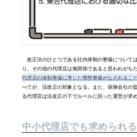
改正法のひとつである社内体制の整備については
り、その他の代理店は無関係であると思われがち
代理店の体制整備に準じた態勢整備がなされるこ
べてが、法改正の対象となる。また、保険会社の
る代理店は法改正の下でルールに則った運営が求
中小代理店でも求められ