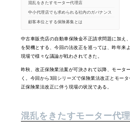
混乱をきたすモーター代理店
中小代理店でも求められる社内のガバナンス
顧客本位とする保険募集とは
中古車販売店の自動車保険金不正請求問題に加え
を契機とする、今回の法改正を巡っては、昨年来
現場で様々な議論が戦わされてきた。
昨秋、改正保険業法案が可決されて以降、モータ
く。今回から3回シリーズで保険業法改正とモータ
正保険業法改正に伴う現場の状況である。
混乱をきたすモーター代