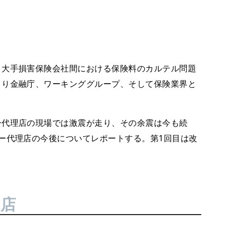
、大手損害保険会社間における保険料のカルテル問題
より金融庁、ワーキンググループ、そして保険業界と
ー代理店の現場では激震が走り、その余震は今も続
ー代理店の今後についてレポートする。第1回目は改
理店