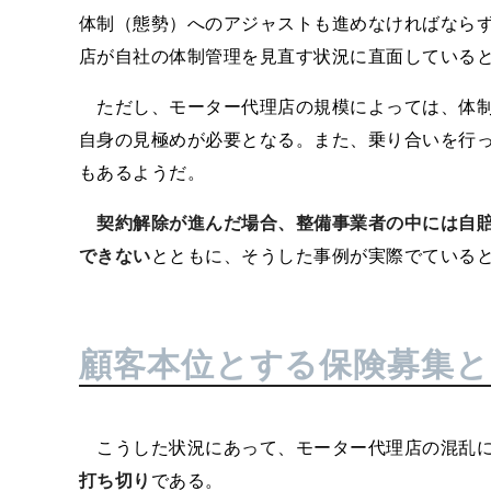
体制（態勢）へのアジャストも進めなければなら
店が自社の体制管理を見直す状況に直面している
ただし、モーター代理店の規模によっては、体制
自身の見極めが必要となる。また、乗り合いを行
もあるようだ。
契約解除が進んだ場合、整備事業者の中には自
できない
とともに、そうした事例が実際でている
顧客本位とする保険募集と
こうした状況にあって、モーター代理店の混乱に
打ち切り
である。