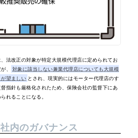
、法改正の対象が特定大規模代理店に定められてお
だが、
対象に該当しない兼業代理店についても大規模
とが望ましい
とされ、現実的にはモーター代理店のす
監督指針も厳格化されたため、保険会社の監督下にあ
められることになる。
る社内のガバナンス