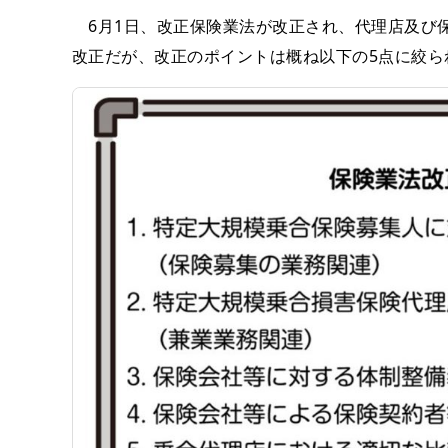
6月1日、改正保険業法が改正され、代理店及び
改正だが、改正のポイントは概ね以下の5点に絞ら