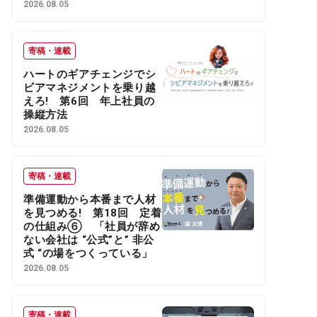
2026.08.05
寄稿・連載
ハートのギアチェンジでシ
ビアマネジメントを乗り越
えろ! 第6回 年上社員の
操縦方法
2026.08.05
寄稿・連載
準備運動から本番まで人材
を見つめる! 第18回 定着
の仕組み⑥ 「社員が辞め
ない会社は “公式”と” 非公
式 “の場をつくっている」
2026.08.05
寄稿・連載