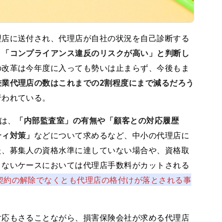
店に送付され、代理店が自社の状況を自己診断する
、
「コンプライアンス違反のリスクが高い」と判断し
の改革は今年度に入っても勢いは止まらず、今後もま
兼業代理店の数はこれまでの2割程度にまで減るだろう
行われている。
は、
「内部監査室」の有無や「顧客との対応履歴
ティ対策」
などについて求めるなど、中小の代理店に
た、募集人の資格水準に達していない場合や、資格取
きないケースにおいては代理店手数料がカットされる
契約の解除でなくとも代理店の格付けが落とされる事
応もさることながら、損害保険会社が求める代理店