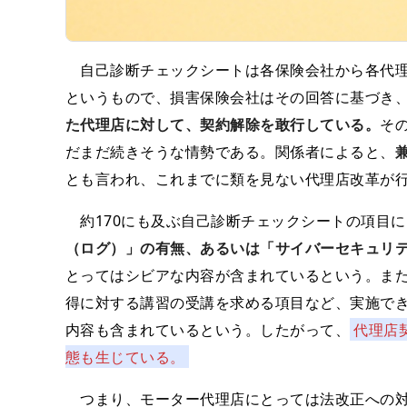
自己診断チェックシートは各保険会社から各代理
というもので、損害保険会社はその回答に基づき
た代理店に対して、契約解除を敢行している。
そ
だまだ続きそうな情勢である。関係者によると、
とも言われ、これまでに類を見ない代理店改革が
約170にも及ぶ自己診断チェックシートの項目に
（ログ）」の有無、あるいは「サイバーセキュリ
とってはシビアな内容が含まれているという。ま
得に対する講習の受講を求める項目など、実施で
内容も含まれているという。したがって、
代理店
態も生じている。
つまり、モーター代理店にとっては法改正への対